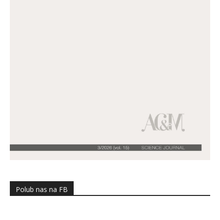
Polub nas na FB