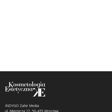
INDYGO Zahir Media
ul. Miernicza 22, 50-435 Wrocław