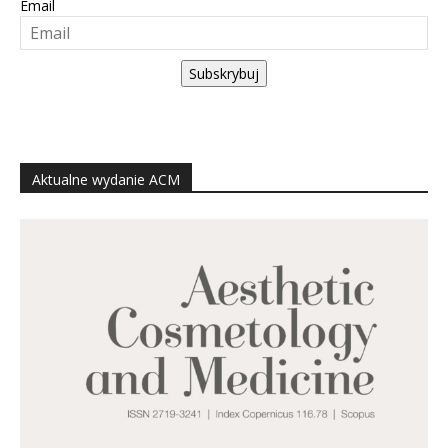
Email
Subskrybuj
Aktualne wydanie ACM