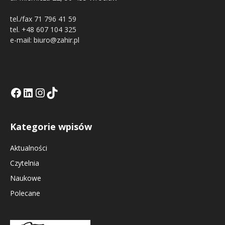
tel./fax 71 796 41 59
tel. +48 607 104 325
e-mail: biuro@zahir.pl
Facebook
LinkedIn
Tik Tok KE
Instagramm KE
Kategorie wpisów
Aktualności
Czytelnia
Naukowe
Polecane