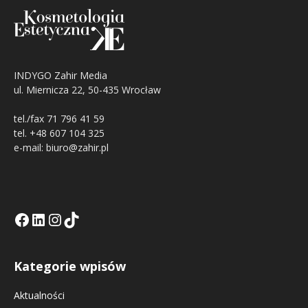
INDYGO Zahir Media
ul. Miernicza 22, 50-435 Wrocław
tel./fax 71 796 41 59
tel. +48 607 104 325
e-mail: biuro@zahir.pl
Facebook
LinkedIn
Tik Tok KE
Instagramm KE
Kategorie wpisów
Aktualności