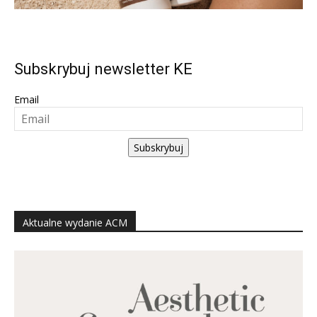
Subskrybuj newsletter KE
Email
Subskrybuj
Aktualne wydanie ACM