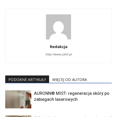
Redakcja
http://www.zahir.pl
PODOBNE ARTYKUŁY
WIĘCEJ OD AUTORA
AURONN® MIST- regeneracja skóry po
zabiegach laserowych