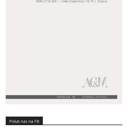
Polub nas na FB