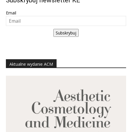
Subskrybuj newsletter KE
Email
Subskrybuj
Aktualne wydanie ACM