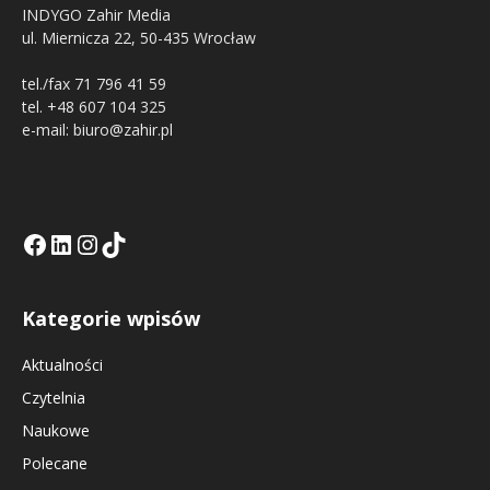
INDYGO Zahir Media
ul. Miernicza 22, 50-435 Wrocław
tel./fax 71 796 41 59
tel. +48 607 104 325
e-mail: biuro@zahir.pl
Facebook
LinkedIn
Tik Tok KE
Instagramm KE
Kategorie wpisów
Aktualności
Czytelnia
Naukowe
Polecane