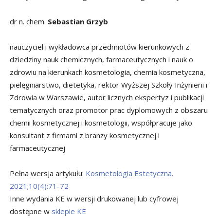
dr n. chem.
Sebastian Grzyb
nauczyciel i wykładowca przedmiotów kierunkowych z
dziedziny nauk chemicznych, farmaceutycznych i nauk o
zdrowiu na kierunkach kosmetologia, chemia kosmetyczna,
pielęgniarstwo, dietetyka, rektor Wyższej Szkoły Inżynierii i
Zdrowia w Warszawie, autor licznych ekspertyz i publikacji
tematycznych oraz promotor prac dyplomowych z obszaru
chemii kosmetycznej i kosmetologii, współpracuje jako
konsultant z firmami z branży kosmetycznej i
farmaceutycznej
Pełna wersja artykułu:
Kosmetologia Estetyczna.
2021;10(4):71-72
Inne wydania KE w wersji drukowanej lub cyfrowej
dostępne w
sklepie KE