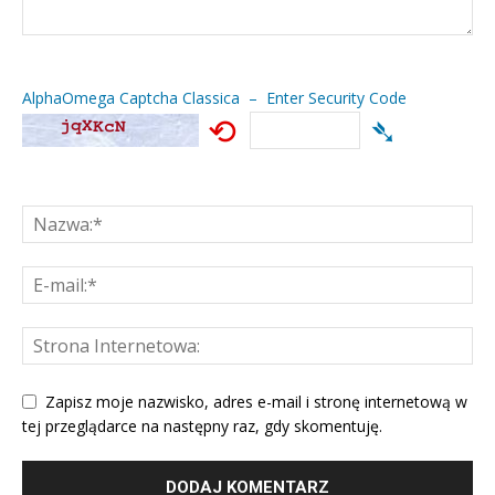
AlphaOmega Captcha Classica – Enter Security Code
⟲
➴
Zapisz moje nazwisko, adres e-mail i stronę internetową w
tej przeglądarce na następny raz, gdy skomentuję.