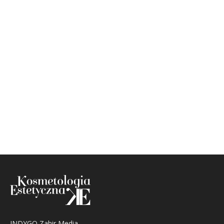
INDYGO Zahir Media