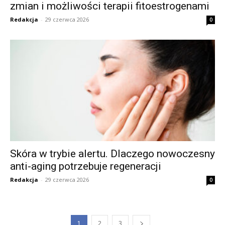
zmian i możliwości terapii fitoestrogenami
Redakcja
-
29 czerwca 2026
0
Skóra w trybie alertu. Dlaczego nowoczesny
anti-aging potrzebuje regeneracji
Redakcja
-
29 czerwca 2026
0
1
2
3