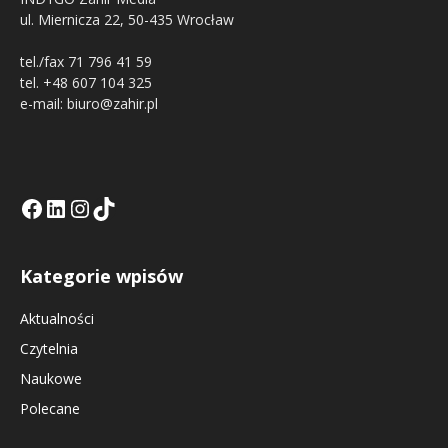
ul. Miernicza 22, 50-435 Wrocław
tel./fax 71 796 41 59
tel. +48 607 104 325
e-mail: biuro@zahir.pl
Facebook
LinkedIn
Tik Tok KE
Instagramm KE
Kategorie wpisów
Aktualności
Czytelnia
Naukowe
Polecane