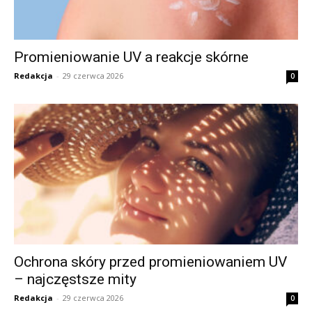
Promieniowanie UV a reakcje skórne
Redakcja
-
29 czerwca 2026
0
Ochrona skóry przed promieniowaniem UV
– najczęstsze mity
Redakcja
-
29 czerwca 2026
0