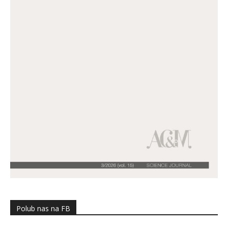
Polub nas na FB