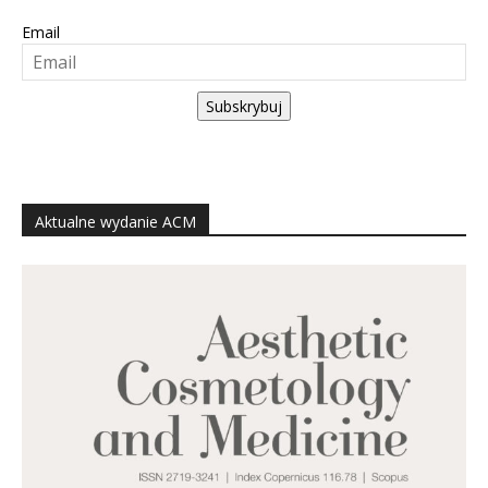
Email
Subskrybuj
Aktualne wydanie ACM