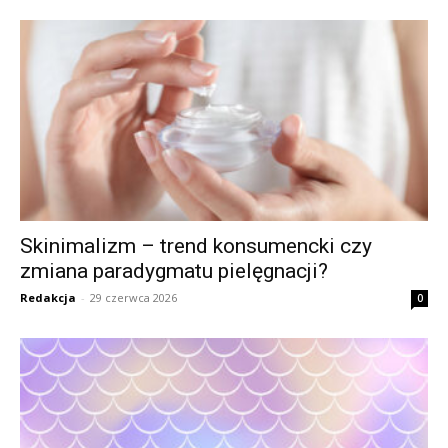
Skinimalizm – trend konsumencki czy
zmiana paradygmatu pielęgnacji?
Redakcja
-
29 czerwca 2026
0