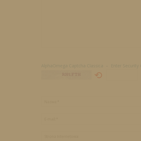
AlphaOmega Captcha Classica – Enter Security
⟲