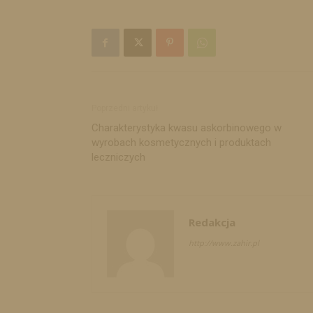
Poprzedni artykuł
Charakterystyka kwasu askorbinowego w
wyrobach kosmetycznych i produktach
leczniczych
Redakcja
http://www.zahir.pl