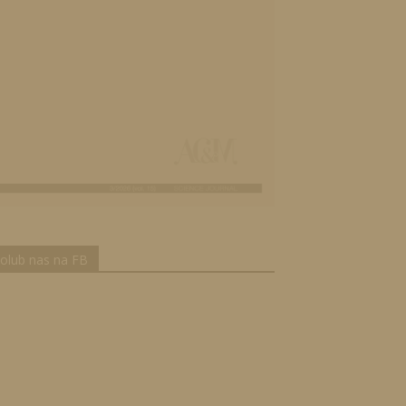
olub nas na FB