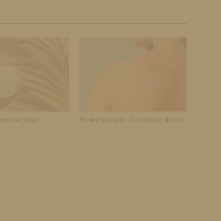
ywne w terapii
Promieniowanie UV a reakcje skórne