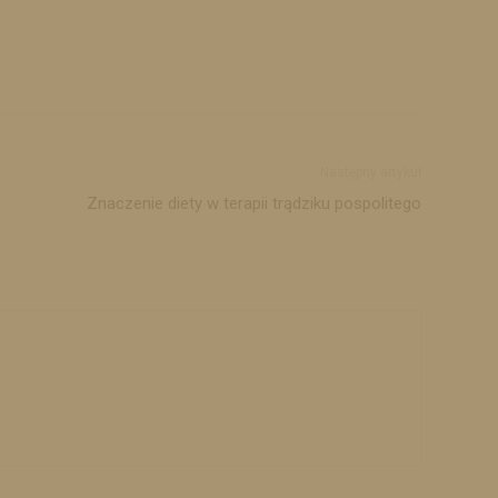
Następny artykuł
Znaczenie diety w terapii trądziku pospolitego