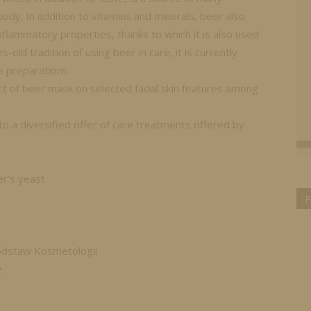
ody. In addition to vitamins and minerals, beer also
inflammatory properties, thanks to which it is also used
-old tradition of using beer in care, it is currently
e preparations.
t of beer mask on selected facial skin features among
o a diversified offer of care treatments offered by
er’s yeast
P
Podstaw Kosmetologii
e