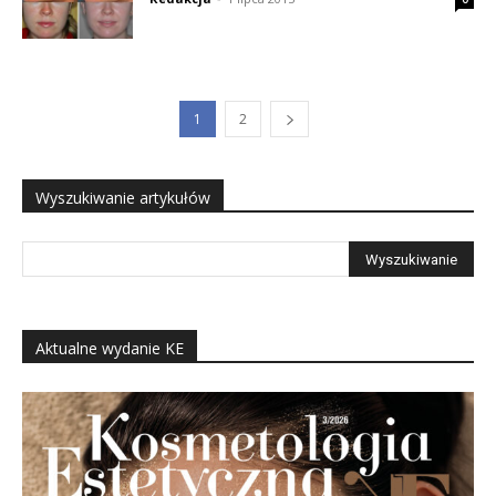
1
2
Wyszukiwanie artykułów
Aktualne wydanie KE