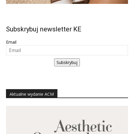
Subskrybuj newsletter KE
Email
Subskrybuj
Aktualne wydanie ACM