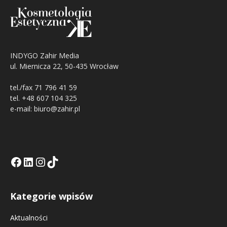
INDYGO Zahir Media
ul. Miernicza 22, 50-435 Wrocław
tel./fax 71 796 41 59
tel. +48 607 104 325
e-mail: biuro@zahir.pl
Facebook
LinkedIn
Tik Tok KE
Instagramm KE
Kategorie wpisów
Aktualności