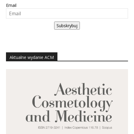
Email
Subskrybuj
Aktualne wydanie ACM