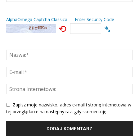
AlphaOmega Captcha Classica – Enter Security Code
⟲
➴
Zapisz moje nazwisko, adres e-mail i stronę internetową w
tej przeglądarce na następny raz, gdy skomentuję.