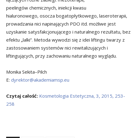
peelingów chemicznych, iniekcji kwasu
hialuronowego, osocza bogatopłytkowego, laseroterapii,
prowadzania nici napinających PDO itd. możliwe jest
uzyskanie satysfakcjonującego i naturalnego rezultatu, bez
efektu „lalki”. Metoda wywodzi się z idei liftingu twarzy z
zastosowaniem systemów nici rewitalizujących i
liftingujących, przy zachowaniu naturalnego wyglądu.
Monika Sekita–Pilch
E:
dyrektor@akademiamsp.eu
Czytaj całość:
Kosmetologia Estetyczna, 3, 2015, 253-
258