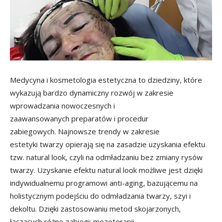
Medycyna i kosmetologia estetyczna to dziedziny, które
wykazują bardzo dynamiczny rozwój w zakresie
wprowadzania nowoczesnych i
zaawansowanych preparatów i procedur
zabiegowych. Najnowsze trendy w zakresie
estetyki twarzy opierają się na zasadzie uzyskania efektu
tzw. natural look, czyli na odmładzaniu bez zmiany rysów
twarzy. Uzyskanie efektu natural look możliwe jest dzięki
indywidualnemu programowi anti-aging, bazującemu na
holistycznym podejściu do odmładzania twarzy, szyi i
dekoltu. Dzięki zastosowaniu metod skojarzonych,
łączących różne zabiegi: mezoterapii,