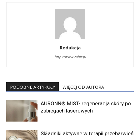
Redakcja
http://www.zahir.pl
PODOBNE ARTYKUŁY
WIĘCEJ OD AUTORA
AURONN® MIST- regeneracja skóry po
zabiegach laserowych
Składniki aktywne w terapii przebarwień