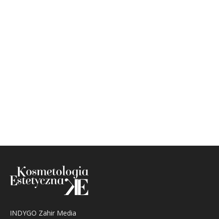
INDYGO Zahir Media