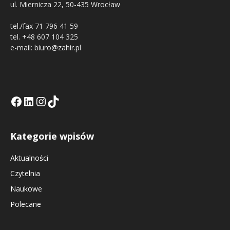
ul. Miernicza 22, 50-435 Wrocław
tel./fax 71 796 41 59
tel. +48 607 104 325
e-mail: biuro@zahir.pl
Facebook
LinkedIn
Tik Tok KE
Instagramm KE
Kategorie wpisów
Aktualności
Czytelnia
Naukowe
Polecane