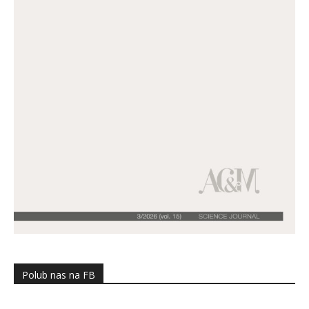
Polub nas na FB