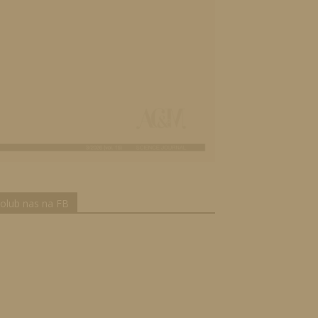
olub nas na FB