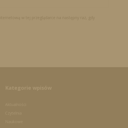
internetową w tej przeglądarce na następny raz, gdy
Kategorie wpisów
Aktualności
Czytelnia
Naukowe