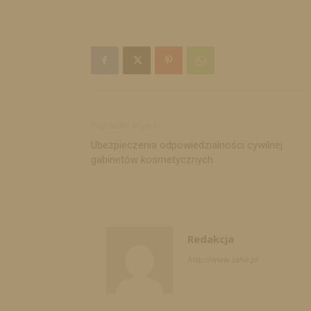
Poprzedni artykuł
Ubezpieczenia odpowiedzialności cywilnej
gabinetów kosmetycznych
Redakcja
http://www.zahir.pl