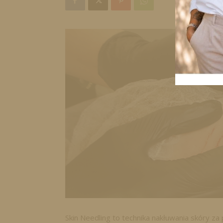
Skin Needling to technika nakłuwania skóry za