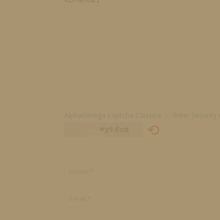
AlphaOmega Captcha Classica – Enter Security
⟲