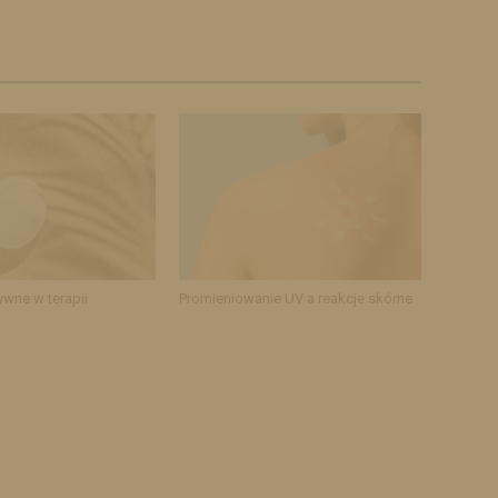
ywne w terapii
Promieniowanie UV a reakcje skórne