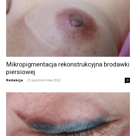
Mikropigmentacja rekonstrukcyjna brodawki
piersiowej
Redakcja
-
25 października 2022
0