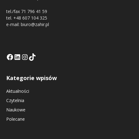
tel./fax 71 796 41 59
tel. +48 607 104 325
e-mail: biuro@zahir.pl
Facebook
LinkedIn
Tik Tok KE
Instagramm KE
Kategorie wpisów
Aktualności
Czytelnia
Naukowe
Polecane