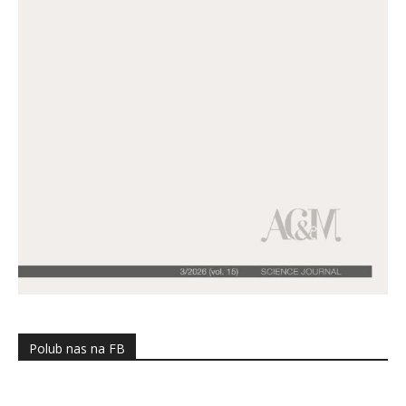
Polub nas na FB