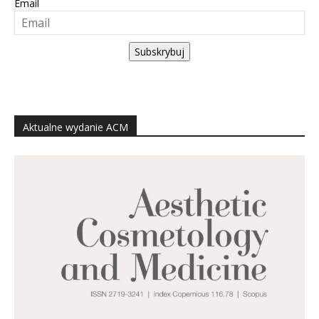
Email
Subskrybuj
Aktualne wydanie ACM