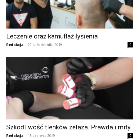
Leczenie oraz kamuflaż łysienia
Redakcja
-
29 października 2019
0
Szkodliwość tlenków żelaza. Prawda i mity
Redakcja
-
18 czerwca 2019
0