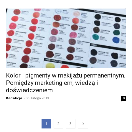
Kolor i pigmenty w makijażu permanentnym.
Pomiędzy marketingiem, wiedzą i
doświadczeniem
Redakcja
-
25 lutego 2019
0
1
2
3