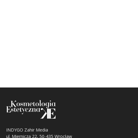
INDYGO Zahir Media
ul. Miernicza 22, 50-435 Wrocław