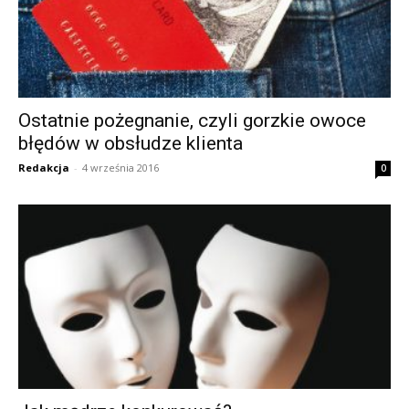
Ostatnie pożegnanie, czyli gorzkie owoce
błędów w obsłudze klienta
Redakcja
-
4 września 2016
0