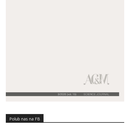
Polub nas na FB