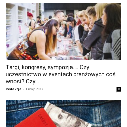
Targi, kongresy, sympozja…. Czy
uczestnictwo w eventach branżowych coś
wnosi? Czy...
Redakcja
-
1 maja 2017
0