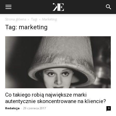
Strona główna
Tagi
Marketing
Tag: marketing
Co takiego robią największe marki
autentycznie skoncentrowane na kliencie?
Redakcja
-
29 czerwca 2017
0