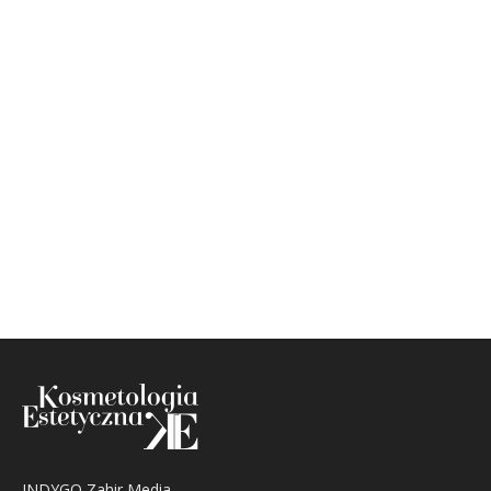
INDYGO Zahir Media