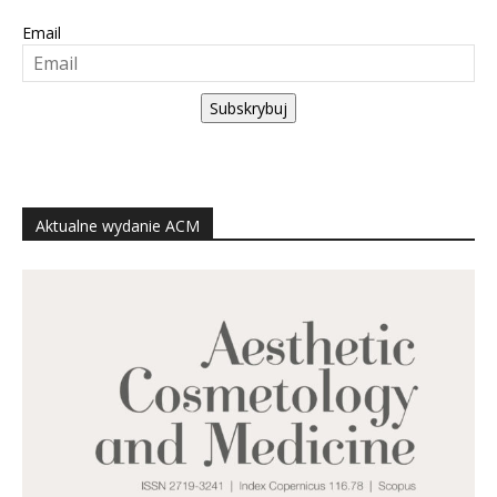
Email
Subskrybuj
Aktualne wydanie ACM