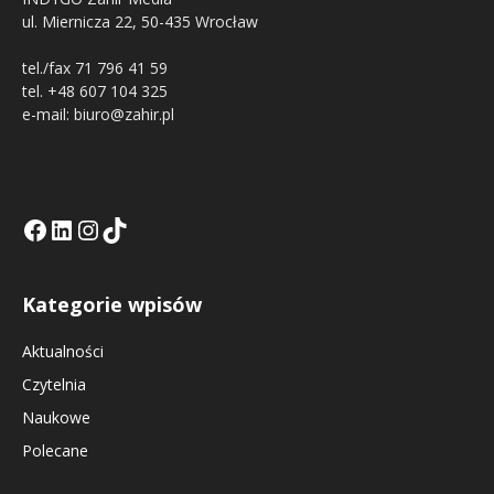
ul. Miernicza 22, 50-435 Wrocław
tel./fax 71 796 41 59
tel. +48 607 104 325
e-mail: biuro@zahir.pl
Facebook
LinkedIn
Tik Tok KE
Instagramm KE
Kategorie wpisów
Aktualności
Czytelnia
Naukowe
Polecane