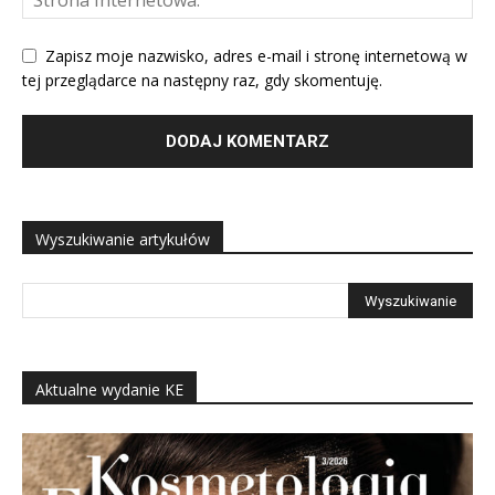
Zapisz moje nazwisko, adres e-mail i stronę internetową w
tej przeglądarce na następny raz, gdy skomentuję.
Wyszukiwanie artykułów
Aktualne wydanie KE