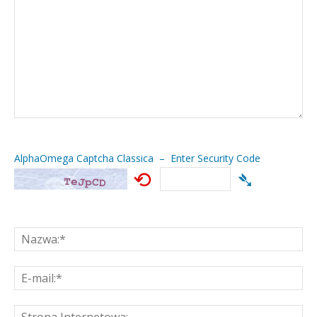
AlphaOmega Captcha Classica – Enter Security Code
⟲
➴