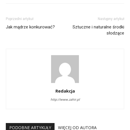
Poprzedni artykuł
Następny artykuł
Jak mądrze konkurować?
Sztuczne i naturalne środki
słodzące
Redakcja
http://www.zahir.pl
PODOBNE ARTYKUŁY
WIĘCEJ OD AUTORA