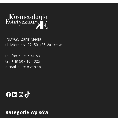
INDYGO Zahir Media
ul. Miernicza 22, 50-435 Wrocław
tel./fax 71 796 41 59
tel. +48 607 104 325
e-mail: biuro@zahir.pl
Facebook
LinkedIn
Tik Tok KE
Instagramm KE
Kategorie wpisów