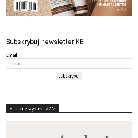
Subskrybuj newsletter KE
Email
Subskrybuj
Aktualne wydanie ACM