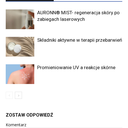
AURONN® MIST- regeneracja skóry po
zabiegach laserowych
Składniki aktywne w terapii przebarwień
Promieniowanie UV a reakcje skórne
ZOSTAW ODPOWIEDŹ
Komentarz