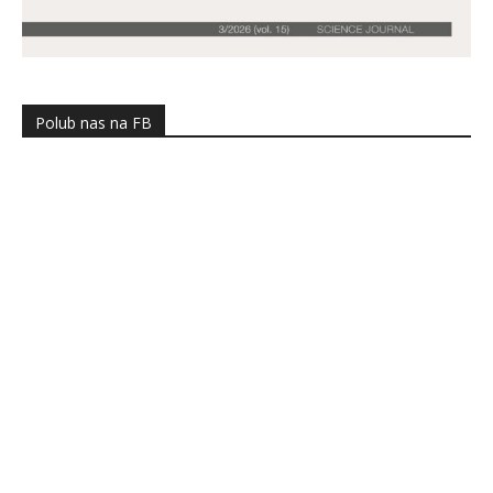
Polub nas na FB