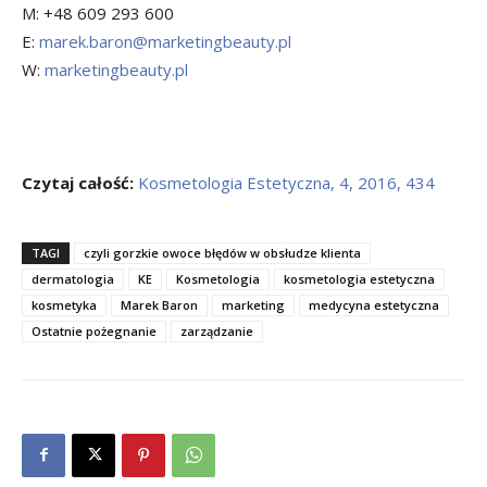
M: +48 609 293 600
E:
marek.baron@marketingbeauty.pl
W:
marketingbeauty.pl
Czytaj całość:
Kosmetologia Estetyczna, 4, 2016, 434
TAGI
czyli gorzkie owoce błędów w obsłudze klienta
dermatologia
KE
Kosmetologia
kosmetologia estetyczna
kosmetyka
Marek Baron
marketing
medycyna estetyczna
Ostatnie pożegnanie
zarządzanie