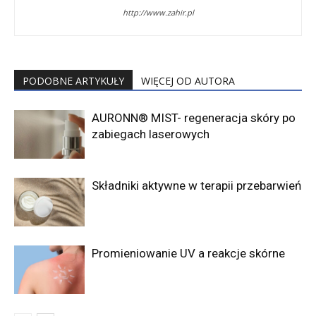
http://www.zahir.pl
PODOBNE ARTYKUŁY
WIĘCEJ OD AUTORA
AURONN® MIST- regeneracja skóry po
zabiegach laserowych
Składniki aktywne w terapii przebarwień
Promieniowanie UV a reakcje skórne