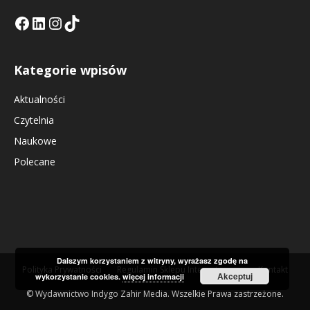
Facebook
LinkedIn
Tik Tok KE
Instagramm KE
Kategorie wpisów
Aktualności
Czytelnia
Naukowe
Polecane
Dalszym korzystaniem z witryny, wyrażasz zgodę na
Polityka Prywatności
Regulamin Sklepu Internetowego
Kontakt
Akceptuj
wykorzystanie cookies.
więcej informacji
© Wydawnictwo Indygo Zahir Media. Wszelkie Prawa zastrzeżone.