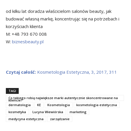
od kilku lat doradza właścicielom salonów beauty, jak
budować własną markę, koncentrując się na potrzebach i
korzyściach klienta
M: +48 793 670 008
W:
biznesbeauty.pl
Czytaj całość:
Kosmetologia Estetyczna, 3, 2017, 311
TAGI
Co takiego robią największe marki autentycznie skoncentrowane na
kliencie?
dermatologia
KE
Kosmetologia
kosmetologia estetyczna
kosmetyka
Lucyna Wiewiórska
marketing
medycyna estetyczna
zarządzanie