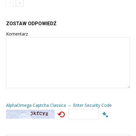
ZOSTAW ODPOWIEDŹ
Komentarz
AlphaOmega Captcha Classica – Enter Security Code
⟲
➴