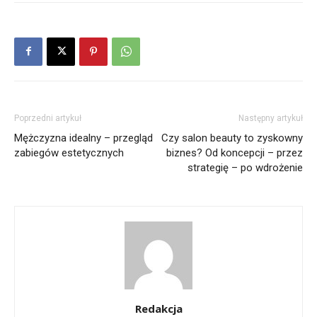
Poprzedni artykuł
Następny artykuł
Mężczyzna idealny – przegląd
Czy salon beauty to zyskowny
zabiegów estetycznych
biznes? Od koncepcji – przez
strategię – po wdrożenie
Redakcja