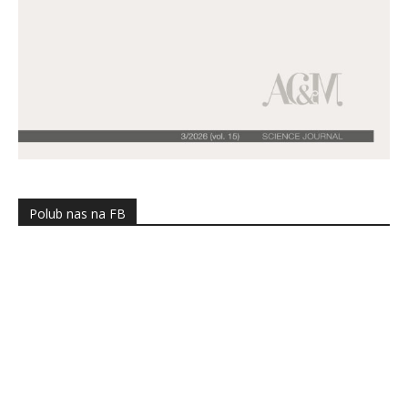
Polub nas na FB