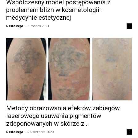
Współczesny model postępowania z
problemem blizn w kosmetologii i
medycynie estetycznej
Redakcja
-
1 marca 2021
0
Metody obrazowania efektów zabiegów
laserowego usuwania pigmentów
zdeponowanych w skórze z...
Redakcja
-
26 sierpnia 2020
0