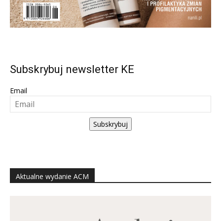
Subskrybuj newsletter KE
Email
Subskrybuj
Aktualne wydanie ACM