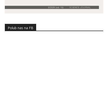
Polub nas na FB