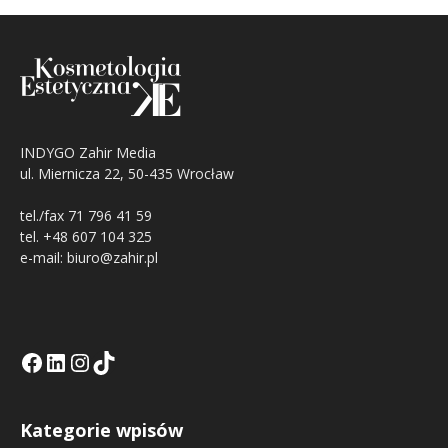
INDYGO Zahir Media
ul. Miernicza 22, 50-435 Wrocław
tel./fax 71 796 41 59
tel. +48 607 104 325
e-mail: biuro@zahir.pl
Facebook
LinkedIn
Tik Tok KE
Instagramm KE
Kategorie wpisów