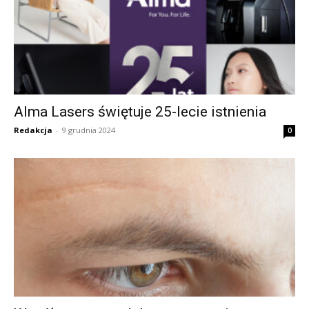
Alma Lasers świętuje 25-lecie istnienia
Redakcja
-
9 grudnia 2024
0