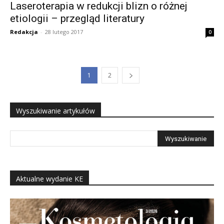
Laseroterapia w redukcji blizn o różnej
etiologii – przegląd literatury
Redakcja
-
28 lutego 2017
0
1
2
Wyszukiwanie artykułów
Aktualne wydanie KE