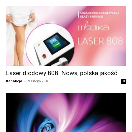
Laser diodowy 808. Nowa, polska jakość
Redakcja
-
29 lutego 2016
0