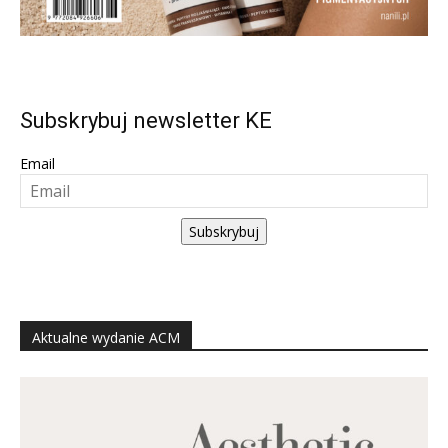
Subskrybuj newsletter KE
Email
Subskrybuj
Aktualne wydanie ACM