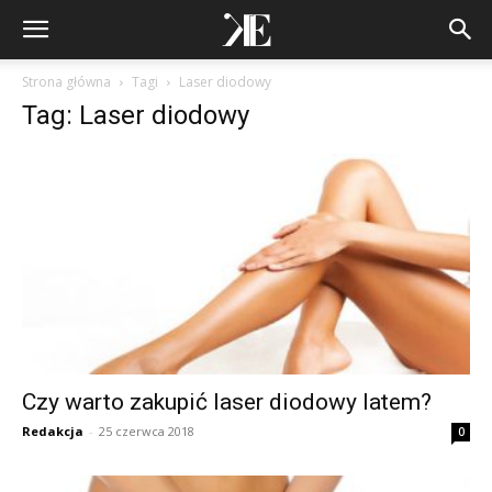
Strona główna
Tagi
Laser diodowy
Tag: Laser diodowy
Czy warto zakupić laser diodowy latem?
Redakcja
-
25 czerwca 2018
0