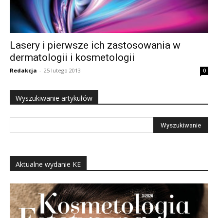
Lasery i pierwsze ich zastosowania w
dermatologii i kosmetologii
Redakcja
-
25 lutego 2013
0
Wyszukiwanie artykułów
Aktualne wydanie KE