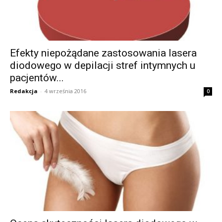
Efekty niepożądane zastosowania lasera
diodowego w depilacji stref intymnych u
pacjentów...
Redakcja
-
4 września 2016
0