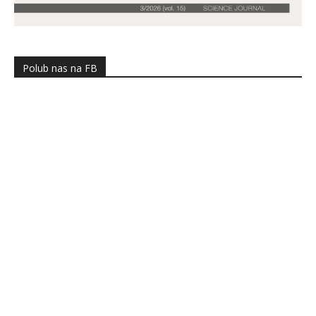
Polub nas na FB