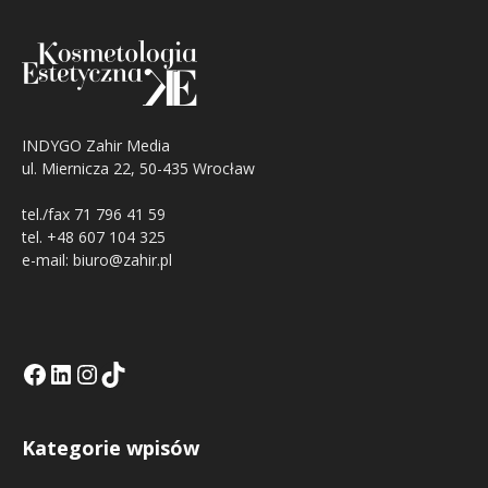
INDYGO Zahir Media
ul. Miernicza 22, 50-435 Wrocław
tel./fax 71 796 41 59
tel. +48 607 104 325
e-mail: biuro@zahir.pl
Facebook
LinkedIn
Tik Tok KE
Instagramm KE
Kategorie wpisów