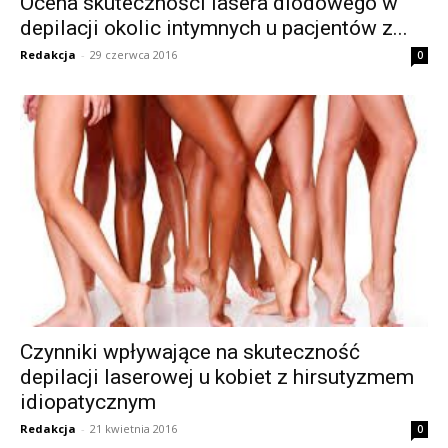
Ocena skuteczności lasera diodowego w
depilacji okolic intymnych u pacjentów z...
Redakcja
-
29 czerwca 2016
0
Czynniki wpływające na skuteczność
depilacji laserowej u kobiet z hirsutyzmem
idiopatycznym
Redakcja
-
21 kwietnia 2016
0