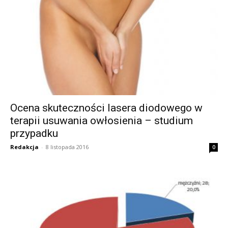
Ocena skuteczności lasera diodowego w
terapii usuwania owłosienia – studium
przypadku
Redakcja
-
8 listopada 2016
0