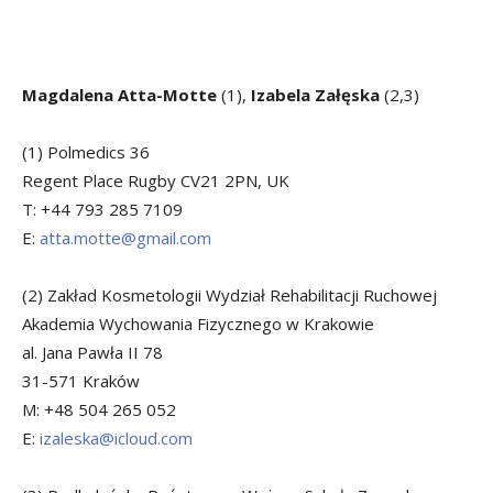
Magdalena Atta-Motte
(1),
Izabela Załęska
(2,3)
(1) Polmedics 36
Regent Place Rugby CV21 2PN, UK
T: +44 793 285 7109
E:
atta.motte@gmail.com
(2) Zakład Kosmetologii Wydział Rehabilitacji Ruchowej
Akademia Wychowania Fizycznego w Krakowie
al. Jana Pawła II 78
31-571 Kraków
M: +48 504 265 052
E:
izaleska@icloud.com