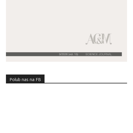
Polub nas na FB