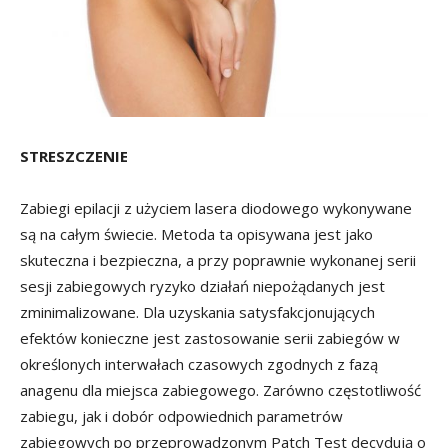
STRESZCZENIE
Zabiegi epilacji z użyciem lasera diodowego wykonywane
są na całym świecie. Metoda ta opisywana jest jako
skuteczna i bezpieczna, a przy poprawnie wykonanej serii
sesji zabiegowych ryzyko działań niepożądanych jest
zminimalizowane. Dla uzyskania satysfakcjonujących
efektów konieczne jest zastosowanie serii zabiegów w
określonych interwałach czasowych zgodnych z fazą
anagenu dla miejsca zabiegowego. Zarówno częstotliwość
zabiegu, jak i dobór odpowiednich parametrów
zabiegowych po przeprowadzonym Patch Test decydują o