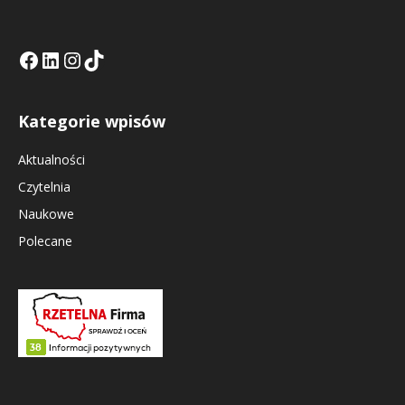
Facebook
LinkedIn
Tik Tok KE
Instagramm KE
Kategorie wpisów
Aktualności
Czytelnia
Naukowe
Polecane