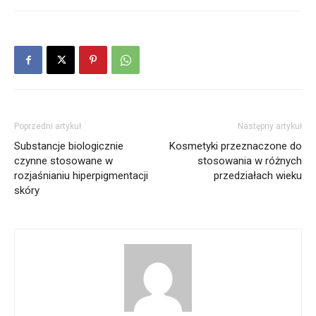
Poprzedni artykuł
Następny artykuł
Substancje biologicznie
Kosmetyki przeznaczone do
czynne stosowane w
stosowania w różnych
rozjaśnianiu hiperpigmentacji
przedziałach wieku
skóry