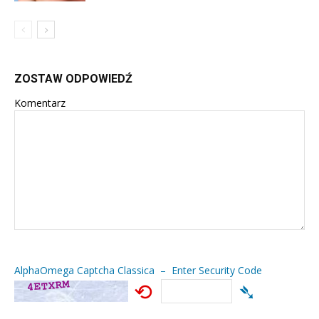
ZOSTAW ODPOWIEDŹ
Komentarz
AlphaOmega Captcha Classica – Enter Security Code
⟲
➴