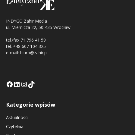
INDYGO Zahir Media
ul. Miernicza 22, 50-435 Wrocław
tel./fax 71 796 41 59
tel. +48 607 104 325
e-mail: biuro@zahir.pl
Facebook
LinkedIn
Tik Tok KE
Instagramm KE
Kategorie wpisów
Aktualności
Czytelnia