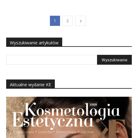
1
2
Wyszukiwanie artykułów
Aktualne wydanie KE