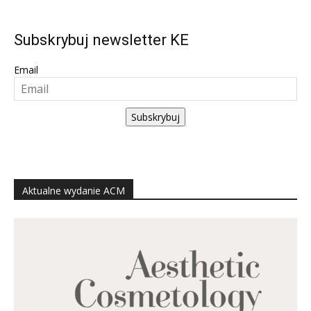
Subskrybuj newsletter KE
Email
Subskrybuj
Aktualne wydanie ACM