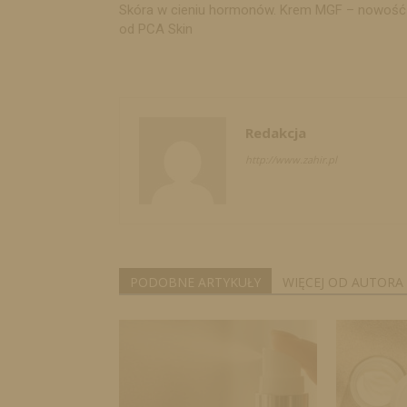
Skóra w cieniu hormonów. Krem MGF – nowość
od PCA Skin
Redakcja
http://www.zahir.pl
PODOBNE ARTYKUŁY
WIĘCEJ OD AUTORA