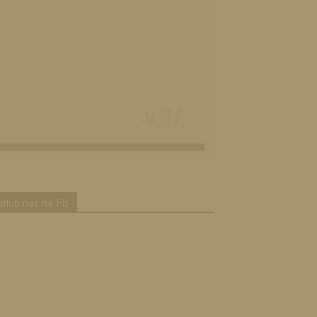
olub nas na FB