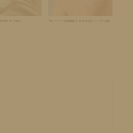
ywne w terapii
Promieniowanie UV a reakcje skórne