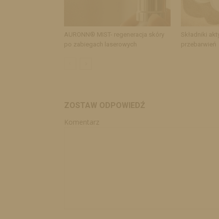
AURONN® MIST- regeneracja skóry
Składniki akt
po zabiegach laserowych
przebarwień
ZOSTAW ODPOWIEDŹ
Komentarz