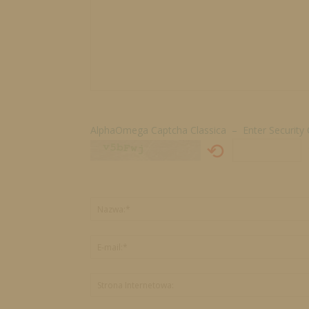
AlphaOmega Captcha Classica – Enter Security
⟲