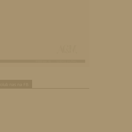
olub nas na FB