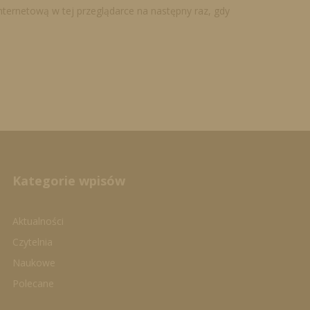
internetową w tej przeglądarce na następny raz, gdy
Kategorie wpisów
Aktualności
Czytelnia
Naukowe
Polecane