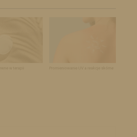
ywne w terapii
Promieniowanie UV a reakcje skórne