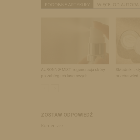
PODOBNE ARTYKUŁY
WIĘCEJ OD AUTORA
AURONN® MIST- regeneracja skóry
Składniki akt
po zabiegach laserowych
przebarwień
ZOSTAW ODPOWIEDŹ
Komentarz