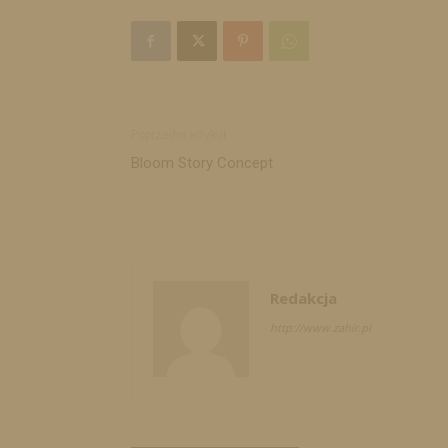
Poprzedni artykuł
Bloom Story Concept
Redakcja
http://www.zahir.pl