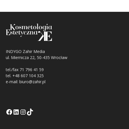
INDYGO Zahir Media
ul. Miernicza 22, 50-435 Wrocław
tel./fax 71 796 41 59
tel. +48 607 104 325
e-mail: biuro@zahir.pl
Facebook
LinkedIn
Tik Tok KE
Instagramm KE