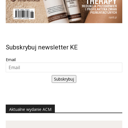
Subskrybuj newsletter KE
Email
Subskrybuj
Aktualne wydanie ACM