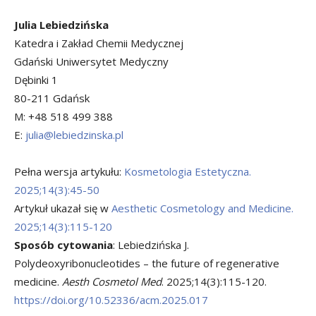
Julia Lebiedzińska
Katedra i Zakład Chemii Medycznej
Gdański Uniwersytet Medyczny
Dębinki 1
80-211 Gdańsk
M: +48 518 499 388
E:
julia@lebiedzinska.pl
Pełna wersja artykułu:
Kosmetologia Estetyczna.
2025;14(3):45-50
Artykuł ukazał się w
Aesthetic Cosmetology and Medicine.
2025;14(3):115-120
Sposób cytowania
: Lebiedzińska J.
Polydeoxyribonucleotides – the future of regenerative
medicine.
Aesth Cosmetol Med
. 2025;14(3):115-120.
https://doi.org/10.52336/acm.2025.017