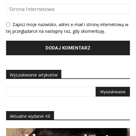
Zapisz moje nazwisko, adres e-mail i stronę internetową w
tej przeglądarce na następny raz, gdy skomentuję.
Wyszukiwanie artykułów
Aktualne wydanie KE