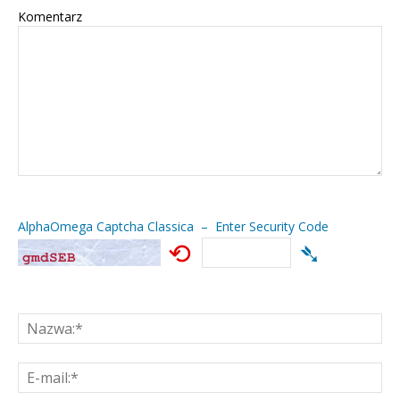
Komentarz
AlphaOmega Captcha Classica – Enter Security Code
⟲
➴