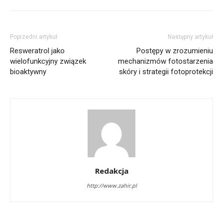
Poprzedni artykuł
Następny artykuł
Resweratrol jako
Postępy w zrozumieniu
wielofunkcyjny związek
mechanizmów fotostarzenia
bioaktywny
skóry i strategii fotoprotekcji
Redakcja
http://www.zahir.pl