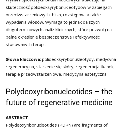
skuteczność polideoksyrybonukleotydów w zabiegach
przeciwstarzeniowych, blizn, rozstępów, a także
wypadania włosów. Wymaga to jednak dalszych
długoterminowych analiz klinicznych, które pozwolą na
pełne określenie bezpieczeństwa i efektywności
stosowanych terapii.
Słowa kluczowe
: polideoksyrybonukleotydy, medycyna
regeneracyjna, starzenie się skóry, regeneracja tkanek,
terapie przeciwstarzeniowe, medycyna estetyczna
Polydeoxyribonucleotides – the
future of regenerative medicine
ABSTRACT
Polydeoxyribonucleotides (PDRN) are fragments of