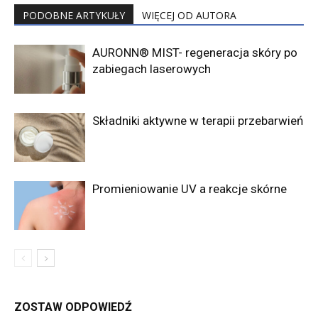
PODOBNE ARTYKUŁY
WIĘCEJ OD AUTORA
AURONN® MIST- regeneracja skóry po
zabiegach laserowych
Składniki aktywne w terapii przebarwień
Promieniowanie UV a reakcje skórne
ZOSTAW ODPOWIEDŹ