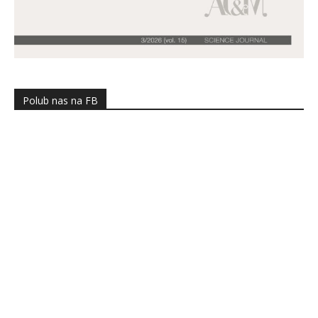
Polub nas na FB