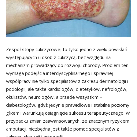
Zespół stopy cukrzycowej to tylko jedno z wielu powikłań
występujących u osób z cukrzycą, bez względu na
mechanizm prowadzący do rozwoju choroby. Problem ten
wymaga podejścia interdyscyplinarnego i sprawnej
współpracy nie tylko specjalistów z zakresu dermatologii i
podologii, ale także kardiologów, dietetyków, nefrologów,
okulistów, neurologów, a przede wszystkim –
diabetologów, gdyż jedynie prawidłowe i stabilne poziomy
glikemii warunkują osiągnięcie sukcesu terapeutycznego. W
przypadku zmian zaawansowanych, ze znacznym ryzykiem
amputacji, niezbędna jest także pomoc specjalistów z
zakresu chirurgii i ortopedii.