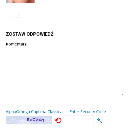
ZOSTAW ODPOWIEDŹ
Komentarz
AlphaOmega Captcha Classica – Enter Security Code
⟲
➴