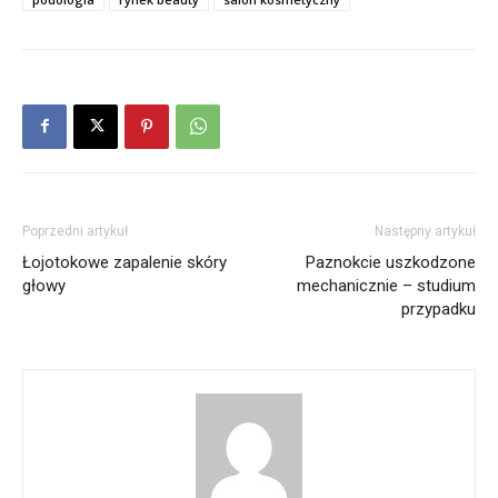
Poprzedni artykuł
Następny artykuł
Łojotokowe zapalenie skóry
Paznokcie uszkodzone
głowy
mechanicznie – studium
przypadku