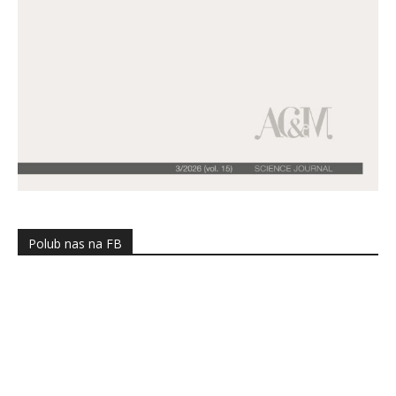
Polub nas na FB