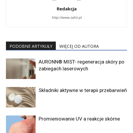
Redakcja
http://www.zahir.pl
PODOBNE ARTYKUŁY
WIĘCEJ OD AUTORA
AURONN® MIST- regeneracja skóry po
zabiegach laserowych
Składniki aktywne w terapii przebarwień
Promieniowanie UV a reakcje skórne