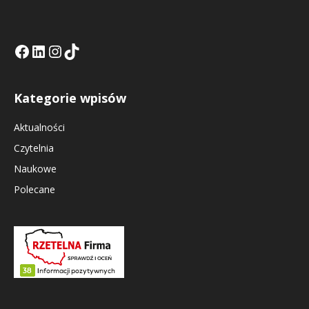
Facebook
LinkedIn
Tik Tok KE
Instagramm KE
Kategorie wpisów
Aktualności
Czytelnia
Naukowe
Polecane