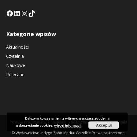
Facebook
LinkedIn
Tik Tok KE
Instagramm KE
Kategorie wpisów
Aktualności
Czytelnia
Naukowe
Polecane
Dalszym korzystaniem z witryny, wyrażasz zgodę na
Polityka Prywatności
Regulamin Sklepu Internetowego
Kontakt
Akceptuj
wykorzystanie cookies.
więcej informacji
© Wydawnictwo Indygo Zahir Media. Wszelkie Prawa zastrzeżone.