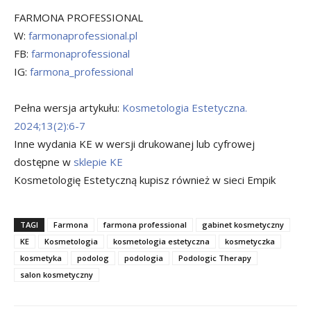
FARMONA PROFESSIONAL
W:
farmonaprofessional.pl
FB:
farmonaprofessional
IG:
farmona_professional
Pełna wersja artykułu:
Kosmetologia Estetyczna.
2024;13(2):6-7
Inne wydania KE w wersji drukowanej lub cyfrowej
dostępne w
sklepie KE
Kosmetologię Estetyczną kupisz również w sieci Empik
TAGI
Farmona
farmona professional
gabinet kosmetyczny
KE
Kosmetologia
kosmetologia estetyczna
kosmetyczka
kosmetyka
podolog
podologia
Podologic Therapy
salon kosmetyczny