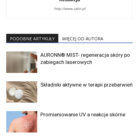
http://www.zahir.pl
PODOBNE ARTYKUŁY
WIĘCEJ OD AUTORA
AURONN® MIST- regeneracja skóry po
zabiegach laserowych
Składniki aktywne w terapii przebarwień
Promieniowanie UV a reakcje skórne