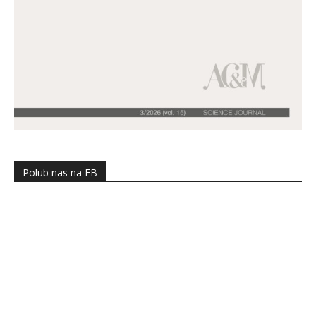
Polub nas na FB