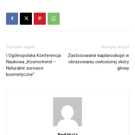
Poprzedni artykuł
Następny artykuł
I Ogólnopolska Konferencja
Zastosowanie kapilaroskopii w
Naukowa „Kosmotrend –
obrazowaniu owłosionej skóry
Naturalne surowce
głowy
kosmetyczne”
Redakcja