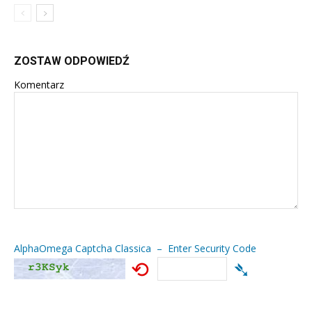
ZOSTAW ODPOWIEDŹ
Komentarz
AlphaOmega Captcha Classica – Enter Security Code
⟲
➴