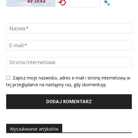
⟲
➴
Zapisz moje nazwisko, adres e-mail i stronę internetową w
tej przeglądarce na następny raz, gdy skomentuję.
Wyszukiwanie artykułów