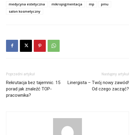
medycyna estetyczna
mikropigmentacja
mp
pmu
salon kosmetyczny
Poprzedni artykuł
Następny artykuł
Rekrutacja bez tajemnic. 15
Linergista – Twój nowy zawód!
porad jak znaleźć TOP-
Od czego zacząć?
pracownika?