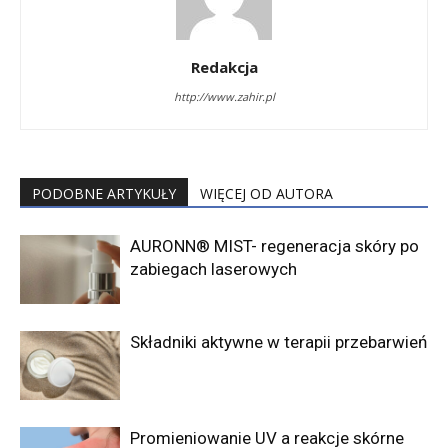
Redakcja
http://www.zahir.pl
PODOBNE ARTYKUŁY
WIĘCEJ OD AUTORA
AURONN® MIST- regeneracja skóry po
zabiegach laserowych
Składniki aktywne w terapii przebarwień
Promieniowanie UV a reakcje skórne