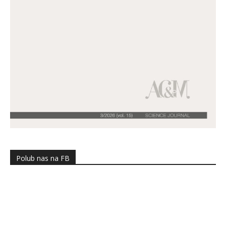
Polub nas na FB