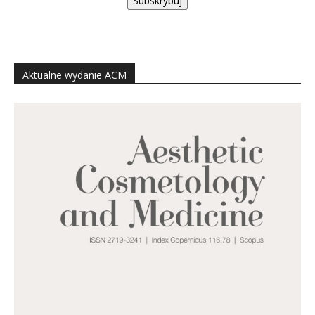
Subskrybuj
Aktualne wydanie ACM