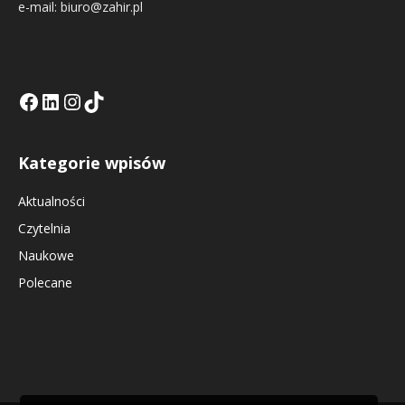
e-mail: biuro@zahir.pl
Facebook
LinkedIn
Tik Tok KE
Instagramm KE
Kategorie wpisów
Aktualności
Czytelnia
Naukowe
Polecane