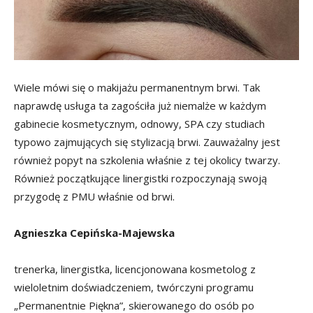
Wiele mówi się o makijażu permanentnym brwi. Tak
naprawdę usługa ta zagościła już niemalże w każdym
gabinecie kosmetycznym, odnowy, SPA czy studiach
typowo zajmujących się stylizacją brwi. Zauważalny jest
również popyt na szkolenia właśnie z tej okolicy twarzy.
Również początkujące linergistki rozpoczynają swoją
przygodę z PMU właśnie od brwi.
Agnieszka Cepińska-Majewska
trenerka, linergistka, licencjonowana kosmetolog z
wieloletnim doświadczeniem, twórczyni programu
„Permanentnie Piękna”, skierowanego do osób po