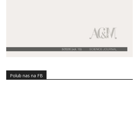
Polub nas na FB