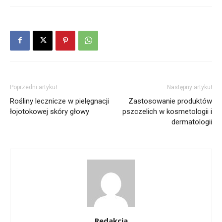
Poprzedni artykuł
Następny artykuł
Rośliny lecznicze w pielęgnacji
Zastosowanie produktów
łojotokowej skóry głowy
pszczelich w kosmetologii i
dermatologii
Redakcja