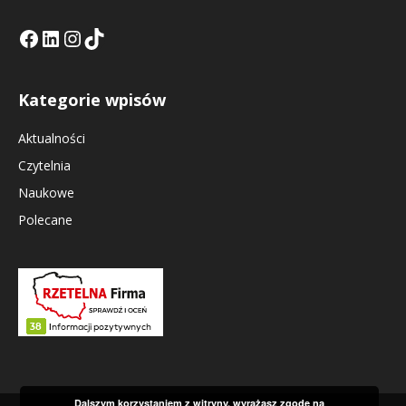
Facebook
LinkedIn
Tik Tok KE
Instagramm KE
Kategorie wpisów
Aktualności
Czytelnia
Naukowe
Polecane
Dalszym korzystaniem z witryny, wyrażasz zgodę na