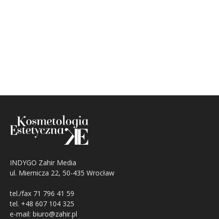
INDYGO Zahir Media
ul. Miernicza 22, 50-435 Wrocław
tel./fax 71 796 41 59
tel. +48 607 104 325
e-mail: biuro@zahir.pl