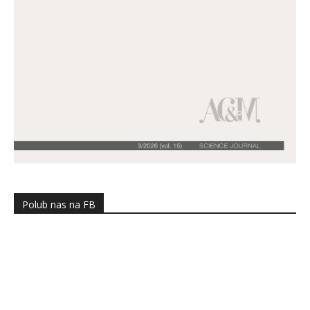
Polub nas na FB