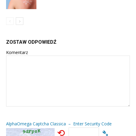
ZOSTAW ODPOWIEDŹ
Komentarz
AlphaOmega Captcha Classica – Enter Security Code
⟲
➴