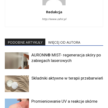
Redakcja
http://www.zahir.pl
PODOBNE ARTYKUŁY
WIĘCEJ OD AUTORA
AURONN® MIST- regeneracja skóry po
zabiegach laserowych
Składniki aktywne w terapii przebarwień
Promieniowanie UV a reakcje skórne