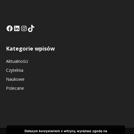
Facebook
LinkedIn
Tik Tok KE
Instagramm KE
Kategorie wpisów
Aktualności
Czytelnia
Naukowe
Polecane
Dalszym korzystaniem z witryny, wyrażasz zgodę na