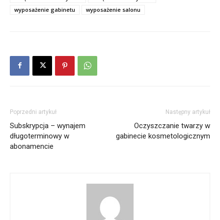
wyposażenie gabinetu
wyposażenie salonu
Poprzedni artykuł
Następny artykuł
Subskrypcja – wynajem
Oczyszczanie twarzy w
długoterminowy w
gabinecie kosmetologicznym
abonamencie