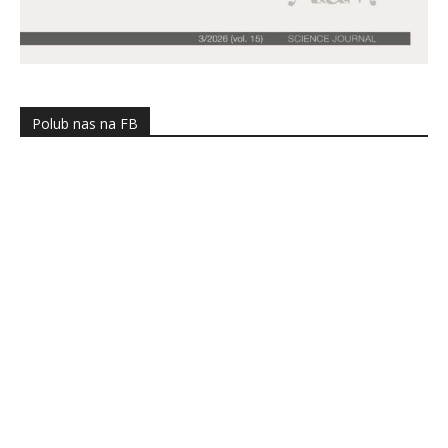
Polub nas na FB