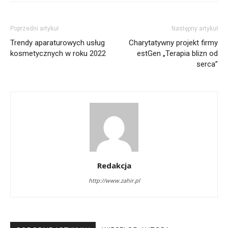
Poprzedni artykuł
Następny artykuł
Trendy aparaturowych usług
Charytatywny projekt firmy
kosmetycznych w roku 2022
estGen „Terapia blizn od
serca”
Redakcja
http://www.zahir.pl