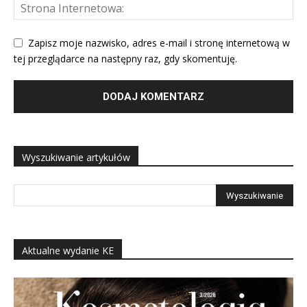
Zapisz moje nazwisko, adres e-mail i stronę internetową w
tej przeglądarce na następny raz, gdy skomentuję.
Wyszukiwanie artykułów
Aktualne wydanie KE