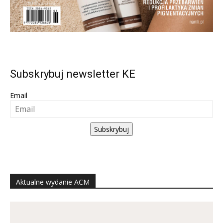
Subskrybuj newsletter KE
Email
Subskrybuj
Aktualne wydanie ACM