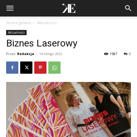
Strona główna
Aktualności
Aktualności
Biznes Laserowy
Przez
Redakcja
-
14 lutego 2022
1587
0