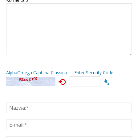
Komentarz
AlphaOmega Captcha Classica – Enter Security Code
⟲
➴