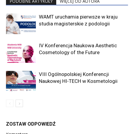
PODOBNE ARTYKUŁY
WIĘCEJ OD AUTORA
WAMT uruchamia pierwsze w kraju
studia magisterskie z podologii
IV Konferencja Naukowa Aesthetic
Cosmetology of the Future
VIII Ogólnopolskiej Konferencji
Naukowej HI-TECH w Kosmetologii
ZOSTAW ODPOWIEDŹ