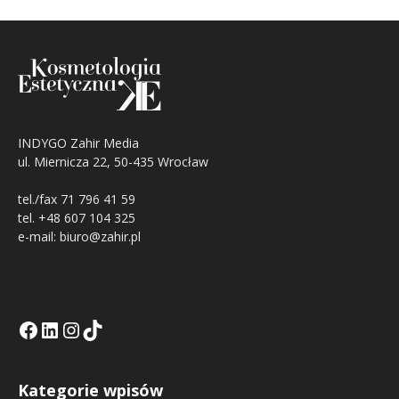
INDYGO Zahir Media
ul. Miernicza 22, 50-435 Wrocław
tel./fax 71 796 41 59
tel. +48 607 104 325
e-mail: biuro@zahir.pl
Facebook
LinkedIn
Tik Tok KE
Instagramm KE
Kategorie wpisów