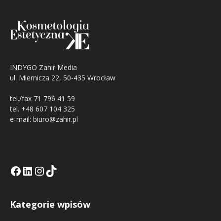
INDYGO Zahir Media
ul. Miernicza 22, 50-435 Wrocław
tel./fax 71 796 41 59
tel. +48 607 104 325
e-mail: biuro@zahir.pl
Facebook
LinkedIn
Tik Tok KE
Instagramm KE
Kategorie wpisów