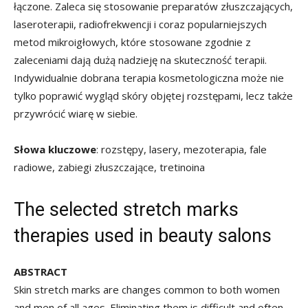
łączone. Zaleca się stosowanie preparatów złuszczających,
laseroterapii, radiofrekwencji i coraz popularniejszych
metod mikroigłowych, które stosowane zgodnie z
zaleceniami dają dużą nadzieję na skuteczność terapii.
Indywidualnie dobrana terapia kosmetologiczna może nie
tylko poprawić wygląd skóry objętej rozstępami, lecz także
przywrócić wiarę w siebie.
Słowa kluczowe
: rozstępy, lasery, mezoterapia, fale
radiowe, zabiegi złuszczające, tretinoina
The selected stretch marks
therapies used in beauty salons
ABSTRACT
Skin stretch marks are changes common to both women
and men of all ages. Eliminating them is difficult and often