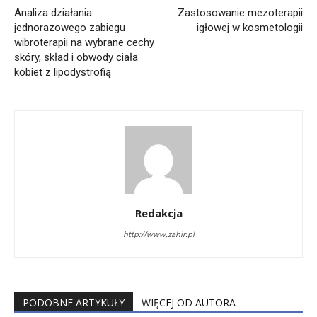
Analiza działania
Zastosowanie mezoterapii
jednorazowego zabiegu
igłowej w kosmetologii
wibroterapii na wybrane cechy
skóry, skład i obwody ciała
kobiet z lipodystrofią
Redakcja
http://www.zahir.pl
PODOBNE ARTYKUŁY
WIĘCEJ OD AUTORA