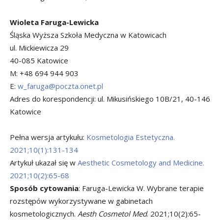
Wioleta Faruga-Lewicka
Śląska Wyższa Szkoła Medyczna w Katowicach
ul. Mickiewicza 29
40-085 Katowice
M: +48 694 944 903
E:
w_faruga@poczta.onet.pl
Adres do korespondencji: ul. Mikusińskiego 10B/21, 40-146
Katowice
Pełna wersja artykułu:
Kosmetologia Estetyczna.
2021;10(1):131-134
Artykuł ukazał się w
Aesthetic Cosmetology and Medicine.
2021;10(2):65-68
Sposób cytowania
: Faruga-Lewicka W. Wybrane terapie
rozstępów wykorzystywane w gabinetach
kosmetologicznych.
Aesth Cosmetol Med
. 2021;10(2):65-