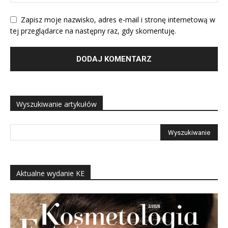
Zapisz moje nazwisko, adres e-mail i stronę internetową w
tej przeglądarce na następny raz, gdy skomentuję.
Wyszukiwanie artykułów
Aktualne wydanie KE