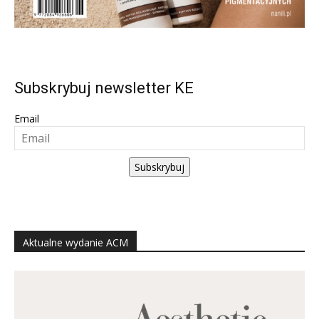
Subskrybuj newsletter KE
Email
Subskrybuj
Aktualne wydanie ACM