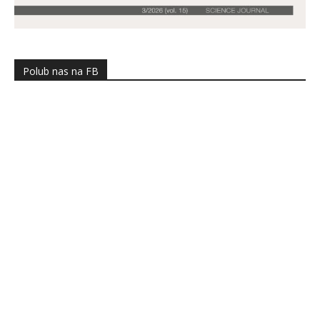
Polub nas na FB