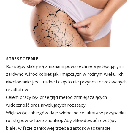
STRESZCZENIE
Rozstępy skóry są zmianami powszechnie występującymi
zarówno wśród kobiet jak i mężczyzn w różnym wieku. Ich
niwelowanie jest trudne i często nie przynosi oczekiwanych
rezultatów.
Celem pracy był przegląd metod zmniejszających
widoczność oraz niwelujących rozstępy.
Większość zabiegów daje widoczne rezultaty w przypadku
rozstępów w fazie zapalnej. Aby zlikwidować rozstępy
białe, w fazie zanikowej trzeba zastosować terapie