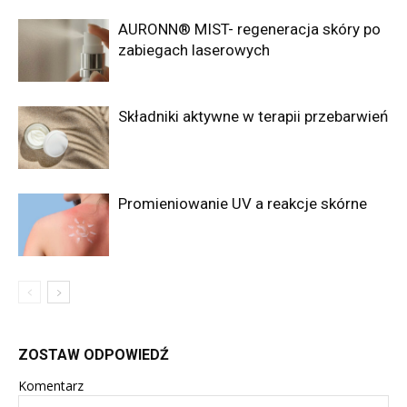
AURONN® MIST- regeneracja skóry po
zabiegach laserowych
Składniki aktywne w terapii przebarwień
Promieniowanie UV a reakcje skórne
ZOSTAW ODPOWIEDŹ
Komentarz