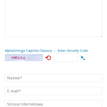
AlphaOmega Captcha Classica – Enter Security Code
⟲
➴