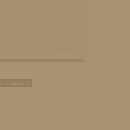
olub nas na FB