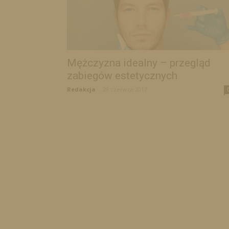
Mężczyzna idealny – przegląd
zabiegów estetycznych
Redakcja
-
29 czerwca 2017