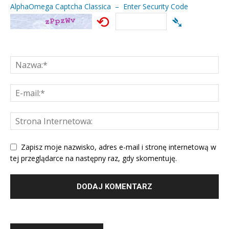
AlphaOmega Captcha Classica – Enter Security Code
⟲
➴
Zapisz moje nazwisko, adres e-mail i stronę internetową w
tej przeglądarce na następny raz, gdy skomentuję.