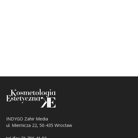
INDYGO Zahir Media
ul. Miernicza 22, 50-435 Wrocław