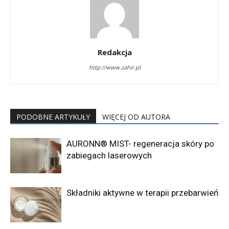
Redakcja
http://www.zahir.pl
PODOBNE ARTYKUŁY
WIĘCEJ OD AUTORA
AURONN® MIST- regeneracja skóry po
zabiegach laserowych
Składniki aktywne w terapii przebarwień