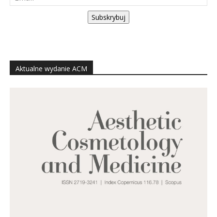
Subskrybuj
Aktualne wydanie ACM