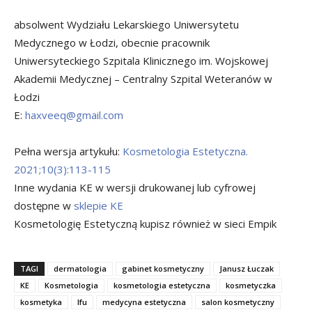
absolwent Wydziału Lekarskiego Uniwersytetu
Medycznego w Łodzi, obecnie pracownik
Uniwersyteckiego Szpitala Klinicznego im. Wojskowej
Akademii Medycznej – Centralny Szpital Weteranów w
Łodzi
E:
haxveeq@gmail.com
Pełna wersja artykułu:
Kosmetologia Estetyczna.
2021;10(3):113-115
Inne wydania KE w wersji drukowanej lub cyfrowej
dostępne w
sklepie KE
Kosmetologię Estetyczną kupisz również w sieci Empik
TAGI
dermatologia
gabinet kosmetyczny
Janusz Łuczak
KE
Kosmetologia
kosmetologia estetyczna
kosmetyczka
kosmetyka
lfu
medycyna estetyczna
salon kosmetyczny