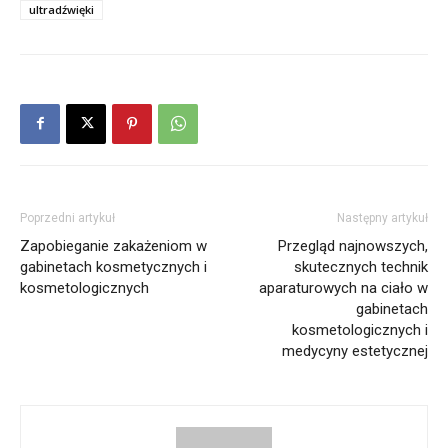
ultradźwięki
Poprzedni artykuł
Następny artykuł
Zapobieganie zakażeniom w
Przegląd najnowszych,
gabinetach kosmetycznych i
skutecznych technik
kosmetologicznych
aparaturowych na ciało w
gabinetach
kosmetologicznych i
medycyny estetycznej