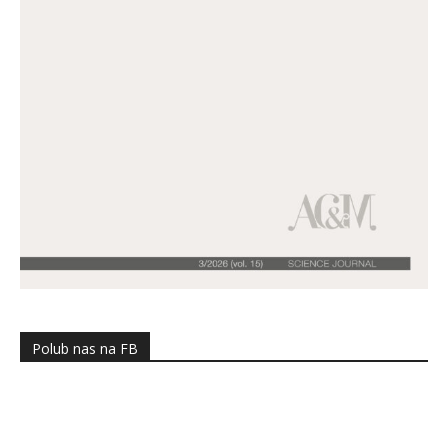
Polub nas na FB