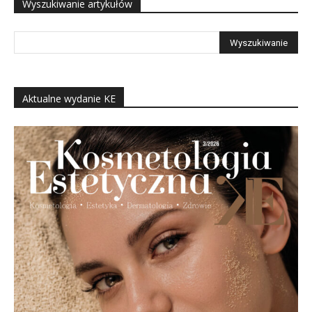
Wyszukiwanie artykułów
Aktualne wydanie KE