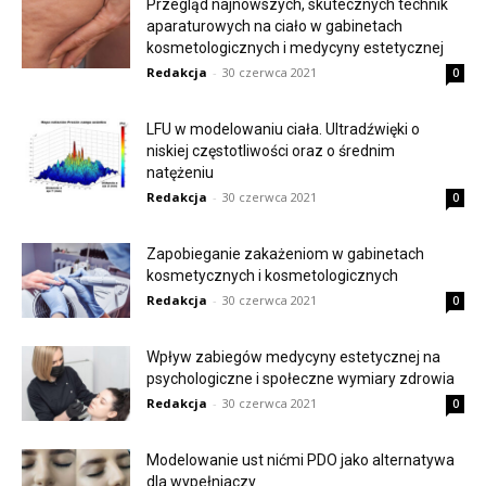
Przegląd najnowszych, skutecznych technik
aparaturowych na ciało w gabinetach
kosmetologicznych i medycyny estetycznej
Redakcja
-
30 czerwca 2021
0
LFU w modelowaniu ciała. Ultradźwięki o
niskiej częstotliwości oraz o średnim
natężeniu
Redakcja
-
30 czerwca 2021
0
Zapobieganie zakażeniom w gabinetach
kosmetycznych i kosmetologicznych
Redakcja
-
30 czerwca 2021
0
Wpływ zabiegów medycyny estetycznej na
psychologiczne i społeczne wymiary zdrowia
Redakcja
-
30 czerwca 2021
0
Modelowanie ust nićmi PDO jako alternatywa
dla wypełniaczy