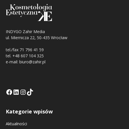
INDYGO Zahir Media
ul. Miernicza 22, 50-435 Wrocław
tel./fax 71 796 41 59
tel. +48 607 104 325
e-mail: biuro@zahir.pl
Facebook
LinkedIn
Tik Tok KE
Instagramm KE
Kategorie wpisów
Aktualności