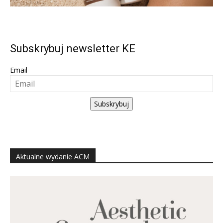
Subskrybuj newsletter KE
Email
Subskrybuj
Aktualne wydanie ACM