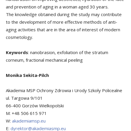
and prevention of aging in a woman aged 30 years.
The knowledge obtained during the study may contribute
to the development of more effective methods of anti-
aging activities that are in the area of interest of modern
cosmetology.
Keywords
: nanobrasion, exfoliation of the stratum
corneum, fractional mechanical peeling
Monika Sekita-Pilch
Akademia MSP Ochrony Zdrowia i Urody Szkoły Policealne
ul. Targowa 9/101
66-400 Gorzów Wielkopolski
M: +48 506 615 971
W:
akademiamsp.eu
E:
dyrektor@akademiasmp.eu