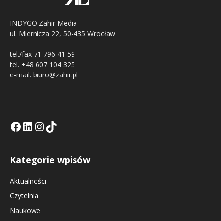
INDYGO Zahir Media
ul. Miernicza 22, 50-435 Wrocław
tel./fax 71 796 41 59
tel. +48 607 104 325
e-mail: biuro@zahir.pl
Facebook
LinkedIn
Tik Tok KE
Instagramm KE
Kategorie wpisów
Aktualności
Czytelnia
Naukowe