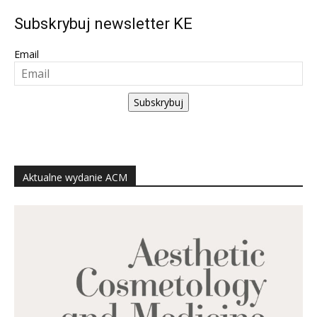
Subskrybuj newsletter KE
Email
Subskrybuj
Aktualne wydanie ACM