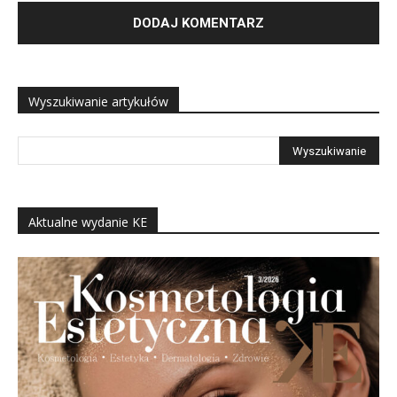
Wyszukiwanie artykułów
Aktualne wydanie KE