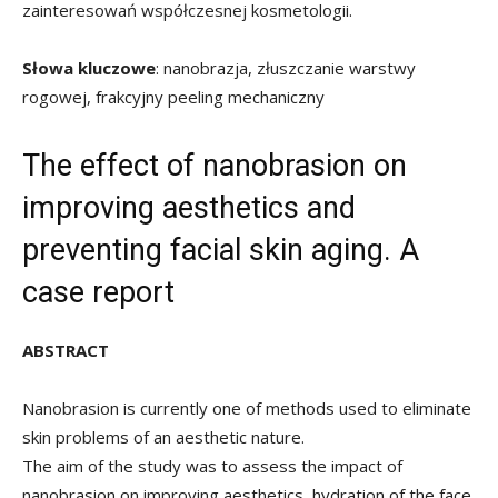
zainteresowań współczesnej kosmetologii.
Słowa kluczowe
: nanobrazja, złuszczanie warstwy
rogowej, frakcyjny peeling mechaniczny
The effect of nanobrasion on
improving aesthetics and
preventing facial skin aging. A
case report
ABSTRACT
Nanobrasion is currently one of methods used to eliminate
skin problems of an aesthetic nature.
The aim of the study was to assess the impact of
nanobrasion on improving aesthetics, hydration of the face