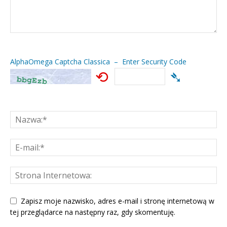
AlphaOmega Captcha Classica – Enter Security Code
⟲
➴
Zapisz moje nazwisko, adres e-mail i stronę internetową w
tej przeglądarce na następny raz, gdy skomentuję.