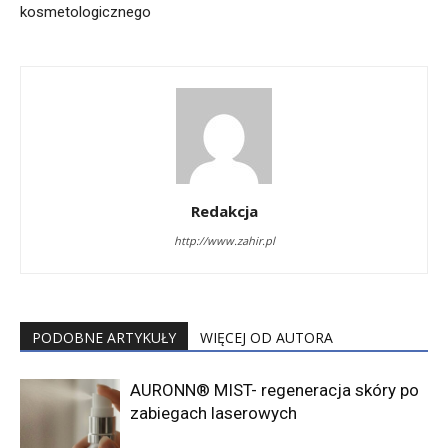
kosmetologicznego
Redakcja
http://www.zahir.pl
PODOBNE ARTYKUŁY
WIĘCEJ OD AUTORA
AURONN® MIST- regeneracja skóry po
zabiegach laserowych