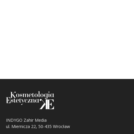
INDYGO Zahir Media
ul. Miernicza 22, 50-435 Wrocław