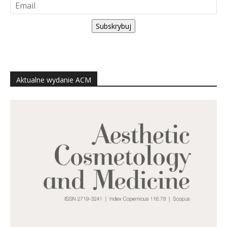
Subskrybuj
Aktualne wydanie ACM