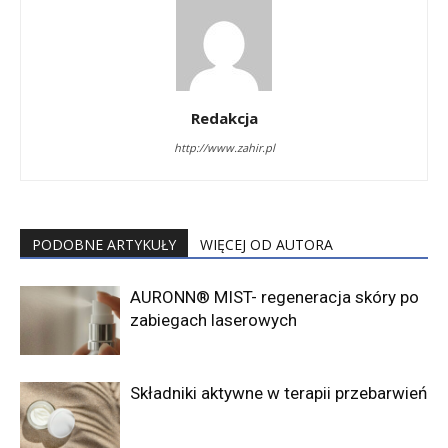
Redakcja
http://www.zahir.pl
PODOBNE ARTYKUŁY
WIĘCEJ OD AUTORA
AURONN® MIST- regeneracja skóry po
zabiegach laserowych
Składniki aktywne w terapii przebarwień