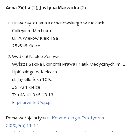
Anna Zięba
(1),
Justyna Marwicka
(2)
Uniwersytet Jana Kochanowskiego w Kielcach
Collegium Medicum
ul. IX Wieków Kielc 19a
25-516 Kielce
Wydział Nauk o Zdrowiu
Wyższa Szkoła Ekonomii Prawa i Nauk Medycznych im. E.
Lipińskiego w Kielcach
ul. Jagiellońska 109a
25-734 Kielce
T: +48 41 345 13 13
E:
j.marwicka@op.pl
Pełna wersja artykułu:
Kosmetologia Estetyczna.
2020;9(5):11-14