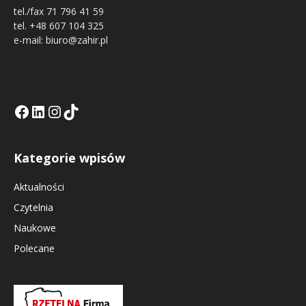
tel./fax 71 796 41 59
tel. +48 607 104 325
e-mail: biuro@zahir.pl
Facebook
LinkedIn
Tik Tok KE
Instagramm KE
Kategorie wpisów
Aktualności
Czytelnia
Naukowe
Polecane