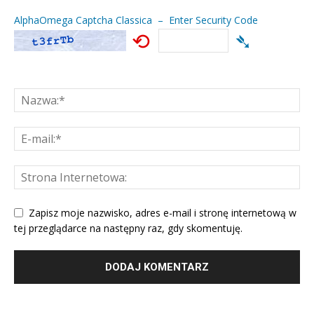
AlphaOmega Captcha Classica – Enter Security Code
⟲
➴
Zapisz moje nazwisko, adres e-mail i stronę internetową w
tej przeglądarce na następny raz, gdy skomentuję.