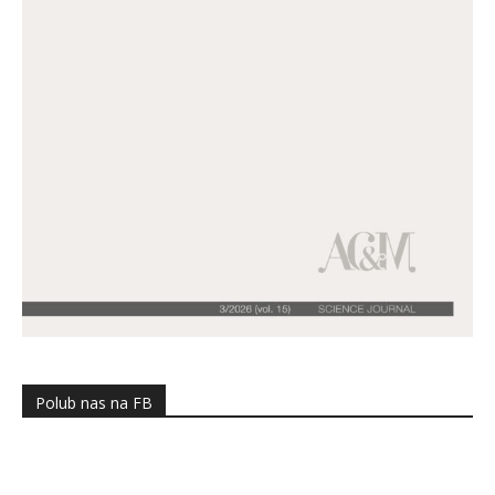
Polub nas na FB