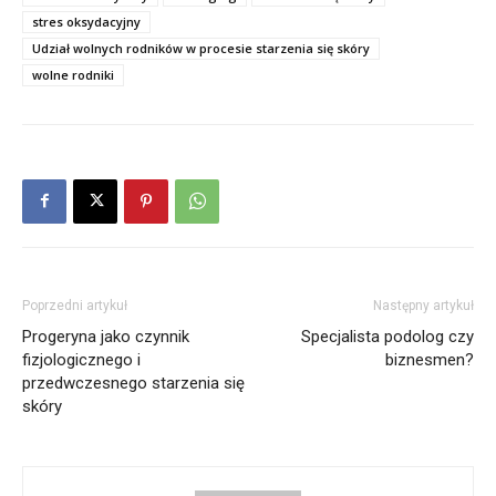
stres oksydacyjny
Udział wolnych rodników w procesie starzenia się skóry
wolne rodniki
Poprzedni artykuł
Następny artykuł
Progeryna jako czynnik
Specjalista podolog czy
fizjologicznego i
biznesmen?
przedwczesnego starzenia się
skóry