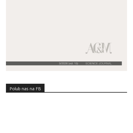
Polub nas na FB