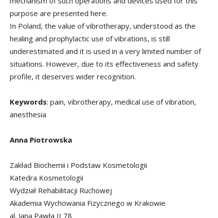
mechanism of such operations and devices used for this
purpose are presented here.
In Poland, the value of vibrotherapy, understood as the
healing and prophylactic use of vibrations, is still
underestimated and it is used in a very limited number of
situations. However, due to its effectiveness and safety
profile, it deserves wider recognition.
Keywords
: pain, vibrotherapy, medical use of vibration,
anesthesia
Anna Piotrowska
Zakład Biochemii i Podstaw Kosmetologii
Katedra Kosmetologii
Wydział Rehabilitacji Ruchowej
Akademia Wychowania Fizycznego w Krakowie
al. Jana Pawła II 78