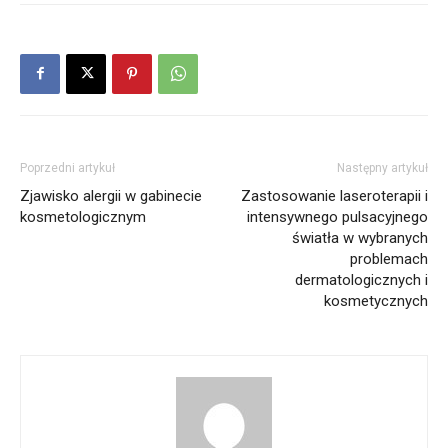
Poprzedni artykuł
Następny artykuł
Zjawisko alergii w gabinecie
Zastosowanie laseroterapii i
kosmetologicznym
intensywnego pulsacyjnego
światła w wybranych
problemach
dermatologicznych i
kosmetycznych