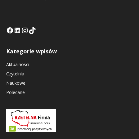
Facebook
LinkedIn
Tik Tok KE
Instagramm KE
Kategorie wpisów
Aktualności
Czytelnia
Naukowe
Polecane