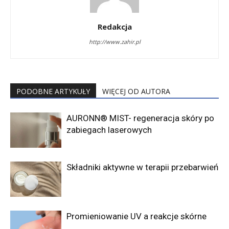
Redakcja
http://www.zahir.pl
PODOBNE ARTYKUŁY
WIĘCEJ OD AUTORA
AURONN® MIST- regeneracja skóry po
zabiegach laserowych
Składniki aktywne w terapii przebarwień
Promieniowanie UV a reakcje skórne