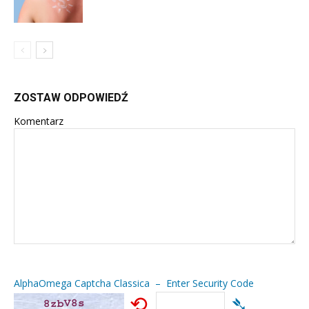
ZOSTAW ODPOWIEDŹ
Komentarz
AlphaOmega Captcha Classica – Enter Security Code
⟲
➴