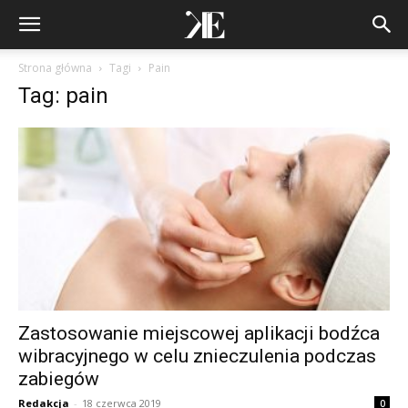
Strona główna
Tagi
Pain
Tag: pain
Zastosowanie miejscowej aplikacji bodźca
wibracyjnego w celu znieczulenia podczas
zabiegów
Redakcja
-
18 czerwca 2019
0