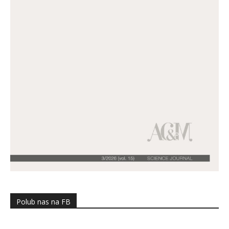
Polub nas na FB