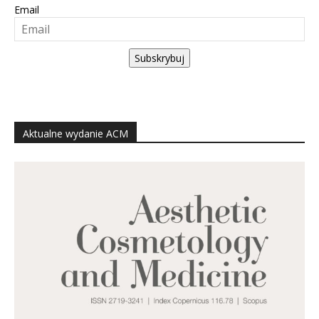
Email
Subskrybuj
Aktualne wydanie ACM