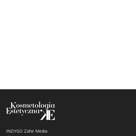
INDYGO Zahir Media