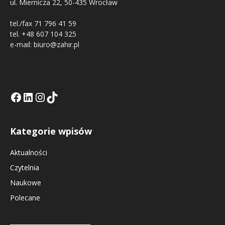
ul. Miernicza 22, 50-435 Wrocław
tel./fax 71 796 41 59
tel. +48 607 104 325
e-mail: biuro@zahir.pl
Facebook
LinkedIn
Tik Tok KE
Instagramm KE
Kategorie wpisów
Aktualności
Czytelnia
Naukowe
Polecane