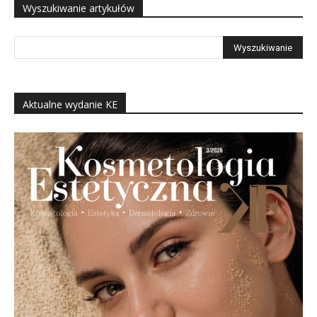
Wyszukiwanie artykułów
Aktualne wydanie KE