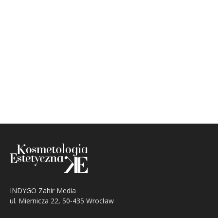
INDYGO Zahir Media
ul. Miernicza 22, 50-435 Wrocław