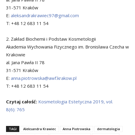
31-571 Kraków
E:
aleksandrakrawiec97@gmail.com
T: +48 12 683 11 54
2. Zakład Biochemii i Podstaw Kosmetologii
Akademia Wychowania Fizycznego im. Bronisława Czecha w
Krakowie
al. Jana Pawła II 78
31-571 Kraków
E:
anna.piotrowska@awf.krakow.pl
T: +48 12 683 11 54
Czytaj całość:
Kosmetologia Estetyczna 2019, vol.
8(6): 765
TAGI
Aleksandra Krawiec
Anna Piotrowska
dermatologia