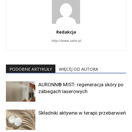
Redakcja
http://www.zahir.pl
PODOBNE ARTYKUŁY
WIĘCEJ OD AUTORA
AURONN® MIST- regeneracja skóry po
zabiegach laserowych
Składniki aktywne w terapii przebarwień