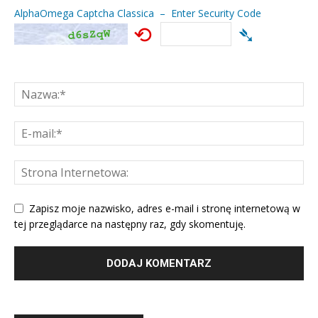
AlphaOmega Captcha Classica – Enter Security Code
⟲
➴
Zapisz moje nazwisko, adres e-mail i stronę internetową w
tej przeglądarce na następny raz, gdy skomentuję.