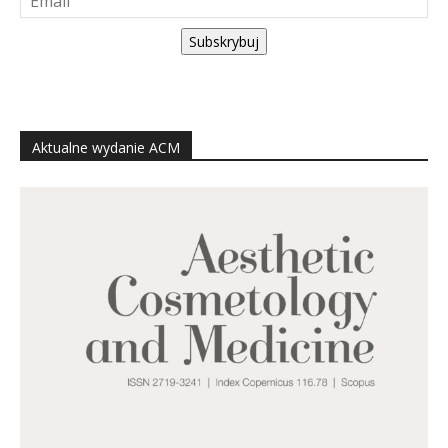
Subskrybuj
Aktualne wydanie ACM