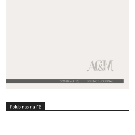
Polub nas na FB