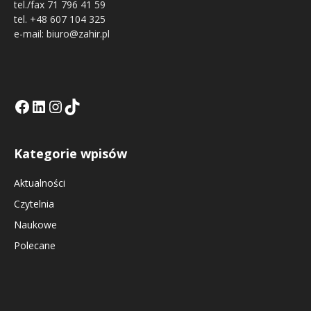
tel./fax 71 796 41 59
tel. +48 607 104 325
e-mail: biuro@zahir.pl
Facebook
LinkedIn
Tik Tok KE
Instagramm KE
Kategorie wpisów
Aktualności
Czytelnia
Naukowe
Polecane