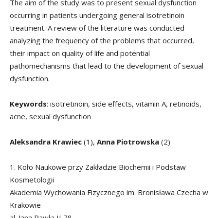
The aim of the study was to present sexual dysfunction
occurring in patients undergoing general isotretinoin
treatment. A review of the literature was conducted
analyzing the frequency of the problems that occurred,
their impact on quality of life and potential
pathomechanisms that lead to the development of sexual
dysfunction.
Keywords
: isotretinoin, side effects, vitamin A, retinoids,
acne, sexual dysfunction
Aleksandra Krawiec
(1),
Anna Piotrowska
(2)
1. Koło Naukowe przy Zakładzie Biochemii i Podstaw
Kosmetologii
Akademia Wychowania Fizycznego im. Bronisława Czecha w
Krakowie
al. Jana Pawła II 78