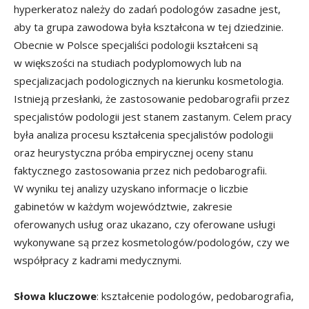
hyperkeratoz należy do zadań podologów zasadne jest,
aby ta grupa zawodowa była kształcona w tej dziedzinie.
Obecnie w Polsce specjaliści podologii kształceni są
w większości na studiach podyplomowych lub na
specjalizacjach podologicznych na kierunku kosmetologia.
Istnieją przesłanki, że zastosowanie pedobarografii przez
specjalistów podologii jest stanem zastanym. Celem pracy
była analiza procesu kształcenia specjalistów podologii
oraz heurystyczna próba empirycznej oceny stanu
faktycznego zastosowania przez nich pedobarografii.
W wyniku tej analizy uzyskano informacje o liczbie
gabinetów w każdym województwie, zakresie
oferowanych usług oraz ukazano, czy oferowane usługi
wykonywane są przez kosmetologów/podologów, czy we
współpracy z kadrami medycznymi.
Słowa kluczowe
: kształcenie podologów, pedobarografia,