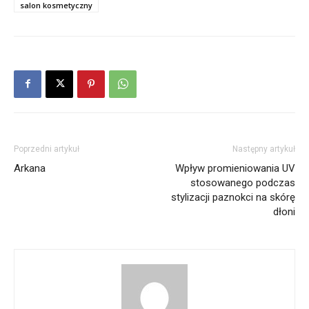
salon kosmetyczny
Poprzedni artykuł
Następny artykuł
Arkana
Wpływ promieniowania UV
stosowanego podczas
stylizacji paznokci na skórę
dłoni