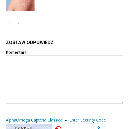
ZOSTAW ODPOWIEDŹ
Komentarz
AlphaOmega Captcha Classica – Enter Security Code
⟲
➴