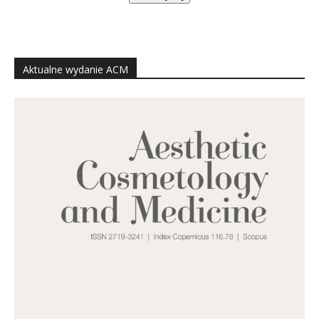
Aktualne wydanie ACM