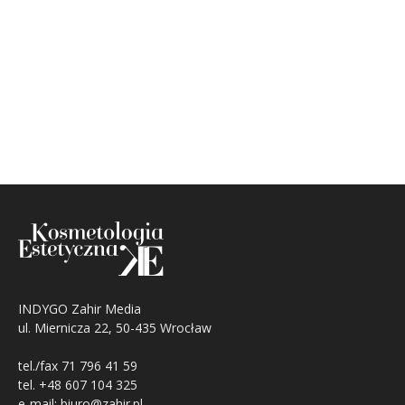
INDYGO Zahir Media
ul. Miernicza 22, 50-435 Wrocław
tel./fax 71 796 41 59
tel. +48 607 104 325
e-mail: biuro@zahir.pl