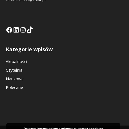
Facebook
LinkedIn
Tik Tok KE
Instagramm KE
Kategorie wpisów
Aktualności
Czytelnia
Naukowe
Polecane
Dalszym korzystaniem z witryny, wyrażasz zgodę na