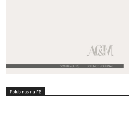
Polub nas na FB