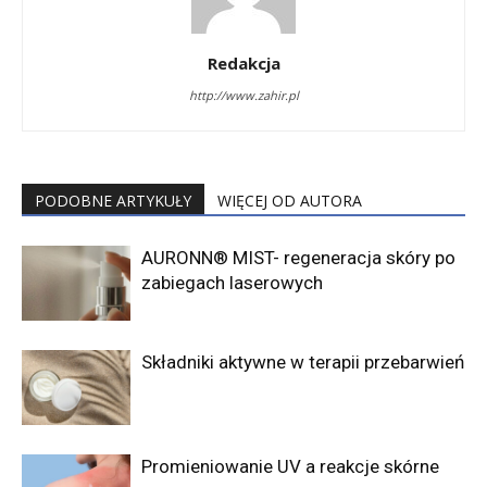
Redakcja
http://www.zahir.pl
PODOBNE ARTYKUŁY
WIĘCEJ OD AUTORA
AURONN® MIST- regeneracja skóry po
zabiegach laserowych
Składniki aktywne w terapii przebarwień
Promieniowanie UV a reakcje skórne