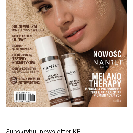
Subskrybuj newsletter KE