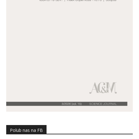
Polub nas na FB