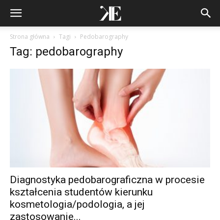
Strona główna
Tagi
Pedobarography
Tag: pedobarography
Diagnostyka pedobarograficzna w procesie
kształcenia studentów kierunku
kosmetologia/podologia, a jej
zastosowanie...