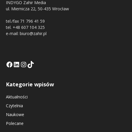
INDYGO Zahir Media
ul. Miernicza 22, 50-435 Wrocław
tel./fax 71 796 41 59
tel. +48 607 104 325
e-mail: biuro@zahir.pl
Facebook
LinkedIn
Tik Tok KE
Instagramm KE
Kategorie wpisów
Aktualności
Czytelnia
Naukowe
Polecane