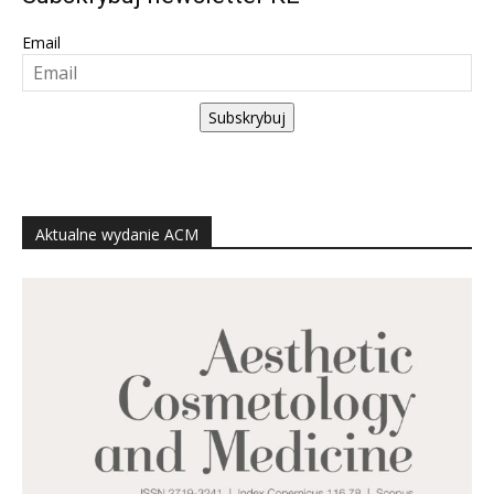
Email
Subskrybuj
Aktualne wydanie ACM