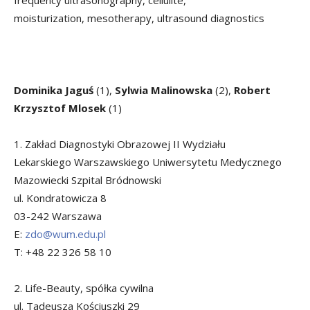
moisturization, mesotherapy, ultrasound diagnostics
Dominika Jaguś
(1),
Sylwia Malinowska
(2),
Robert
Krzysztof Mlosek
(1)
1. Zakład Diagnostyki Obrazowej II Wydziału
Lekarskiego Warszawskiego Uniwersytetu Medycznego
Mazowiecki Szpital Bródnowski
ul. Kondratowicza 8
03-242 Warszawa
E:
zdo@wum.edu.pl
T: +48 22 326 58 10
2. Life-Beauty, spółka cywilna
ul. Tadeusza Kościuszki 29