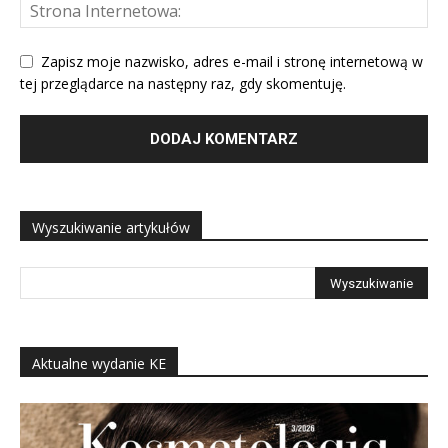
Zapisz moje nazwisko, adres e-mail i stronę internetową w
tej przeglądarce na następny raz, gdy skomentuję.
Wyszukiwanie artykułów
Aktualne wydanie KE