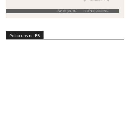
Polub nas na FB