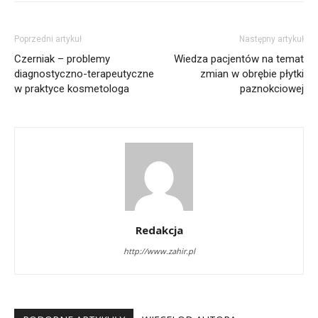
Poprzedni artykuł
Następny artykuł
Czerniak – problemy
Wiedza pacjentów na temat
diagnostyczno-terapeutyczne
zmian w obrębie płytki
w praktyce kosmetologa
paznokciowej
Redakcja
http://www.zahir.pl