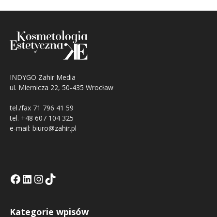
INDYGO Zahir Media
ul. Miernicza 22, 50-435 Wrocław
tel./fax 71 796 41 59
tel. +48 607 104 325
e-mail: biuro@zahir.pl
Facebook
LinkedIn
Tik Tok KE
Instagramm KE
Kategorie wpisów