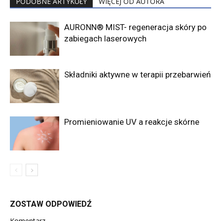
PODOBNE ARTYKUŁY
WIĘCEJ OD AUTORA
AURONN® MIST- regeneracja skóry po
zabiegach laserowych
Składniki aktywne w terapii przebarwień
Promieniowanie UV a reakcje skórne
ZOSTAW ODPOWIEDŹ
Komentarz