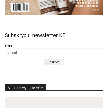
Subskrybuj newsletter KE
Email
Subskrybuj
Aktualne wydanie ACM