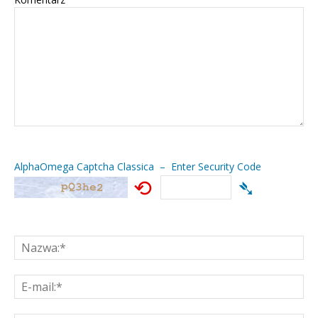
AlphaOmega Captcha Classica – Enter Security Code
⟲
➴