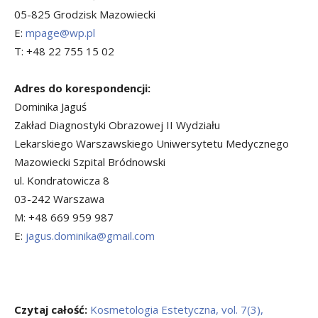
05-825 Grodzisk Mazowiecki
E:
mpage@wp.pl
T: +48 22 755 15 02
Adres do korespondencji:
Dominika Jaguś
Zakład Diagnostyki Obrazowej II Wydziału
Lekarskiego Warszawskiego Uniwersytetu Medycznego
Mazowiecki Szpital Bródnowski
ul. Kondratowicza 8
03-242 Warszawa
M: +48 669 959 987
E:
jagus.dominika@gmail.com
Czytaj całość:
Kosmetologia Estetyczna, vol. 7(3),