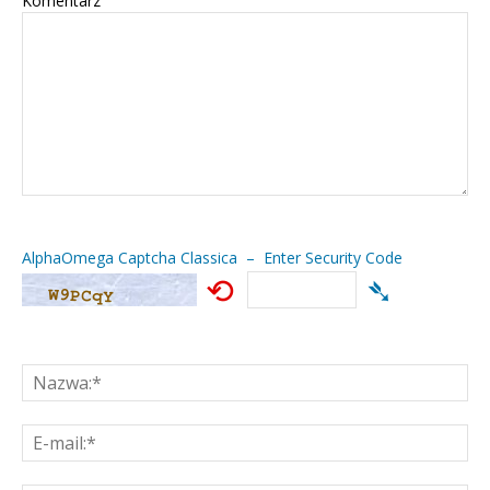
Komentarz
AlphaOmega Captcha Classica – Enter Security Code
⟲
➴