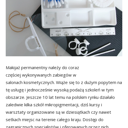
Makijaż permanentny należy do coraz
częściej wykonywanych zabiegów w
salonach kosmetycznych. Wiąże się to z dużym popytem na
tę usługę i jednocześnie wysoką podażą szkoleń w tym
obszarze. Jeszcze 10 lat temu na polskim rynku działało
zaledwie kilka szkół mikropigmentacji, dziś kursy i
warsztaty organizowane są w dziesiątkach czy nawet
setkach miejsc na terenie całego kraju. Dostęp do
zagranicznych specjalistów i oferowanych przez nich