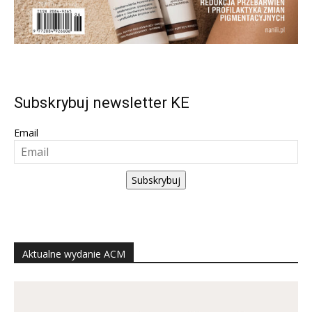
Subskrybuj newsletter KE
Email
Subskrybuj
Aktualne wydanie ACM