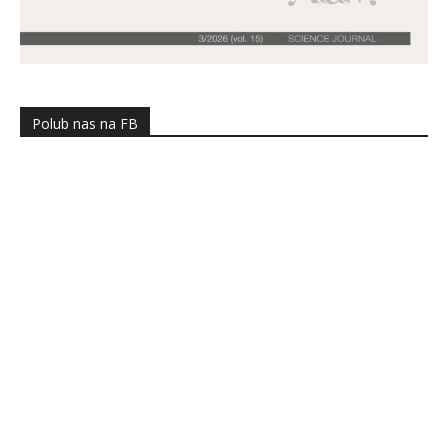
Polub nas na FB