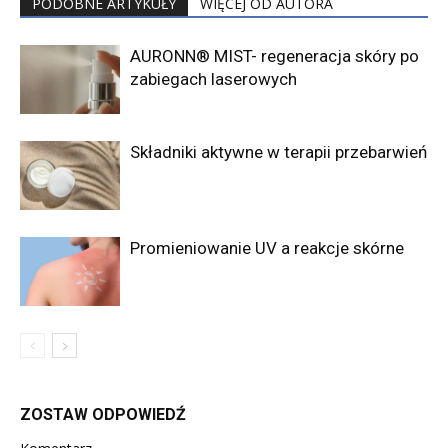
PODOBNE ARTYKUŁY
WIĘCEJ OD AUTORA
AURONN® MIST- regeneracja skóry po
zabiegach laserowych
Składniki aktywne w terapii przebarwień
Promieniowanie UV a reakcje skórne
ZOSTAW ODPOWIEDŹ