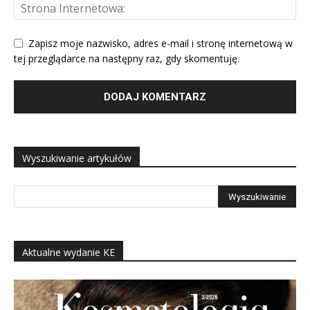
Zapisz moje nazwisko, adres e-mail i stronę internetową w
tej przeglądarce na następny raz, gdy skomentuję.
Wyszukiwanie artykułów
Aktualne wydanie KE