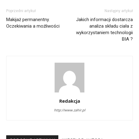
Poprzedni artykuł
Następny artykuł
Makijaż permanentny.
Jakich informacji dostarcza
Oczekiwania a możliwości
analiza składu ciała z
wykorzystaniem technologii
BIA ?
Redakcja
http://www.zahir.pl