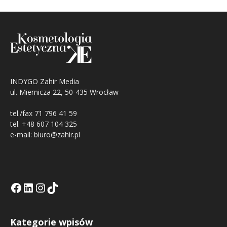
INDYGO Zahir Media
ul. Miernicza 22, 50-435 Wrocław
tel./fax 71 796 41 59
tel. +48 607 104 325
e-mail: biuro@zahir.pl
Facebook
LinkedIn
Tik Tok KE
Instagramm KE
Kategorie wpisów