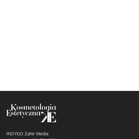
INDYGO Zahir Media