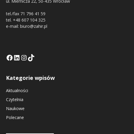
ul. Miernicza 22, 50-435 Wrocław
tel./fax 71 796 41 59
tel. +48 607 104 325
e-mail: biuro@zahir.pl
Facebook
LinkedIn
Tik Tok KE
Instagramm KE
Kategorie wpisów
Aktualności
Czytelnia
Naukowe
Polecane