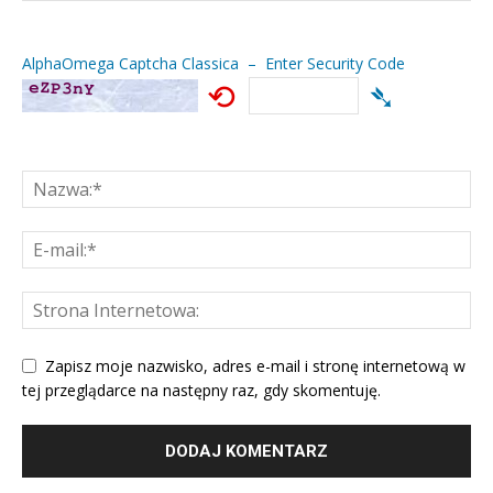
AlphaOmega Captcha Classica – Enter Security Code
⟲
➴
Zapisz moje nazwisko, adres e-mail i stronę internetową w
tej przeglądarce na następny raz, gdy skomentuję.