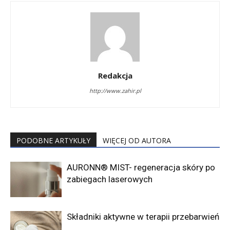
Redakcja
http://www.zahir.pl
PODOBNE ARTYKUŁY
WIĘCEJ OD AUTORA
AURONN® MIST- regeneracja skóry po
zabiegach laserowych
Składniki aktywne w terapii przebarwień