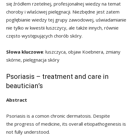
się źródłem rzetelnej, profesjonalnej wiedzy na temat
choroby i właściwej pielęgnacji. Niezbędne jest zatem
pogłębianie wiedzy tej grupy zawodowej, uświadamianie
nie tylko w kwestii łuszczycy, ale także innych, równie
często występujących chorób skóry.
Słowa kluczowe
: łuszczyca, objaw Koebnera, zmiany
skórne, pielęgnacja skóry
Psoriasis – treatment and care in
beautician’s
Abstract
Psoriasis is a comon chronic dermatosis. Despite
the progress of medicine, its overall etiopathogenesis is
not fully understood.