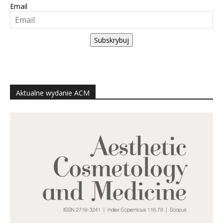
Email
Subskrybuj
Aktualne wydanie ACM