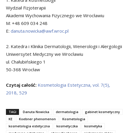
Wydział Fizjoterapii
Akademii Wychowania Fizycznego we Wrocławiu
M: +48 609 034 248
E:
danuta.nowicka@awf.wroc.pl
2. Katedra i Klinika Dermatologii, Wenerologii i Alergologii
Uniwersytet Medyczny we Wrocławiu
ul. Chałubińskiego 1
50-368 Wrocław
Czytaj całość:
Kosmetologia Estetyczna, vol. 7(5),
2018, 529
TAGI
Danuta Nowicka
dermatologia
gabinet kosmetyczny
KE
Koebner phenomenon
Kosmetologia
kosmetologia estetyczna
kosmetyczka
kosmetyka