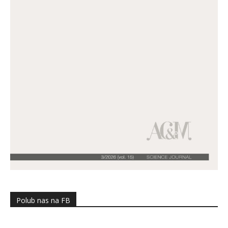
Polub nas na FB