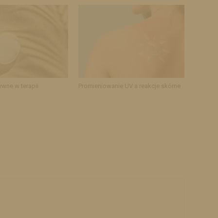
ywne w terapii
Promieniowanie UV a reakcje skórne