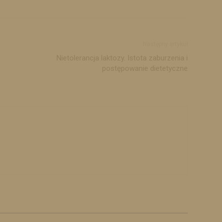
Następny artykuł
Nietolerancja laktozy. Istota zaburzenia i
postępowanie dietetyczne