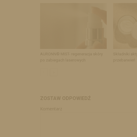
AURONN® MIST- regeneracja skóry
Składniki akt
po zabiegach laserowych
przebarwień
ZOSTAW ODPOWIEDŹ
Komentarz