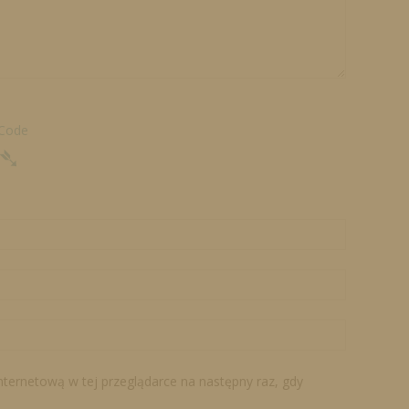
 Code
➴
internetową w tej przeglądarce na następny raz, gdy