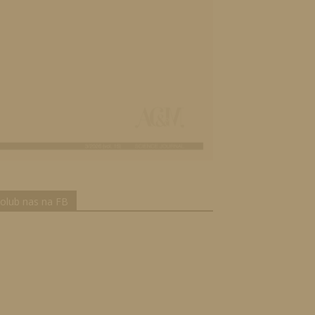
olub nas na FB