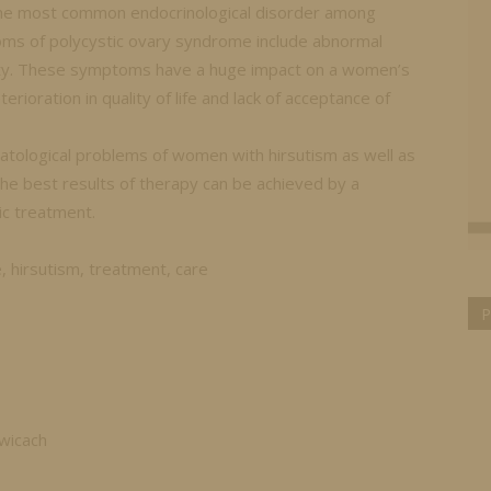
the most common endocrinological disorder among
ms of polycystic ovary syndrome include abnormal
tility. These symptoms have a huge impact on a women’s
erioration in quality of life and lack of acceptance of
tological problems of women with hirsutism as well as
e best results of therapy can be achieved by a
c treatment.
, hirsutism, treatment, care
P
wicach