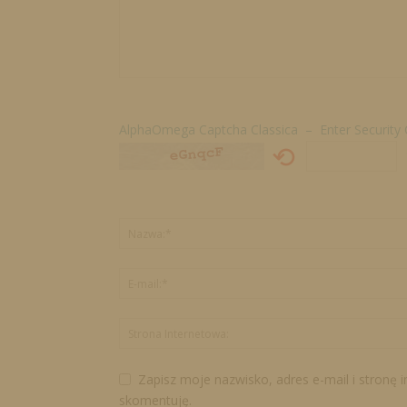
AlphaOmega Captcha Classica – Enter Security
⟲
Zapisz moje nazwisko, adres e-mail i stronę 
skomentuję.