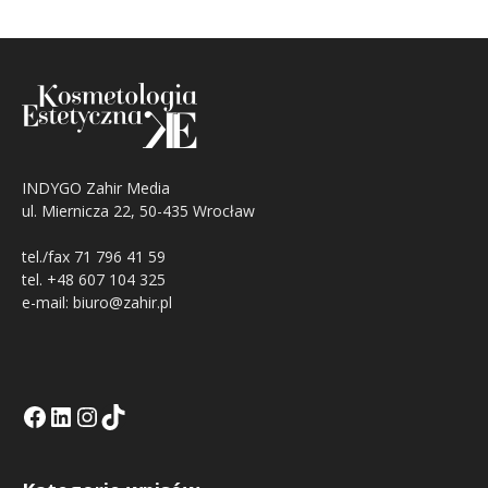
INDYGO Zahir Media
ul. Miernicza 22, 50-435 Wrocław
tel./fax 71 796 41 59
tel. +48 607 104 325
e-mail: biuro@zahir.pl
Facebook
LinkedIn
Tik Tok KE
Instagramm KE