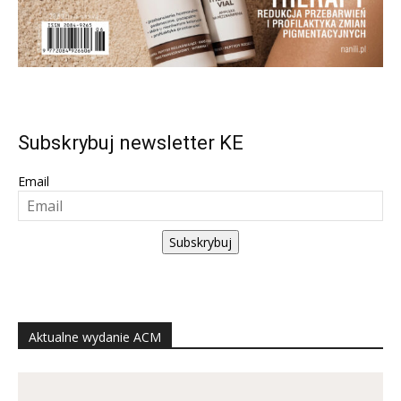
Subskrybuj newsletter KE
Email
Subskrybuj
Aktualne wydanie ACM