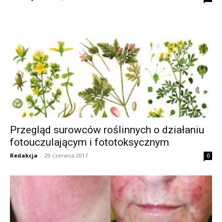
Przegląd surowców roślinnych o działaniu
fotouczulającym i fototoksycznym
Redakcja
-
29 czerwca 2017
0