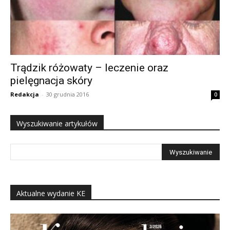
Trądzik różowaty – leczenie oraz
pielęgnacja skóry
Redakcja
-
30 grudnia 2016
0
Wyszukiwanie artykułów
Aktualne wydanie KE