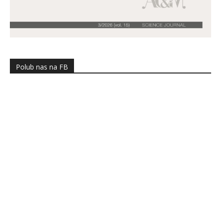
Polub nas na FB