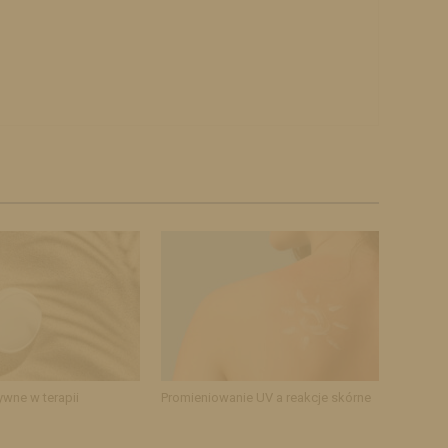
ywne w terapii
Promieniowanie UV a reakcje skórne