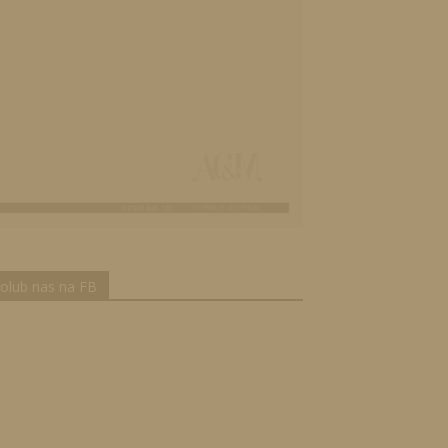
olub nas na FB