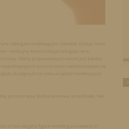
znymi zabiegami modelującymi sylwetkę zyskuje coraz
ne i medycyny estetycznej prześcigają się w
uszczową. Oferta proponowanych metod jest bardzo
ń wspomagających procesy wyszczuplania pojawia się
zeglądu dostępnych na rynku urządzeń modelujących
P
, presoterapia, lipoliza laserowa, ultradźwięki, fale
cess of non-surgery figure modeling procedures in