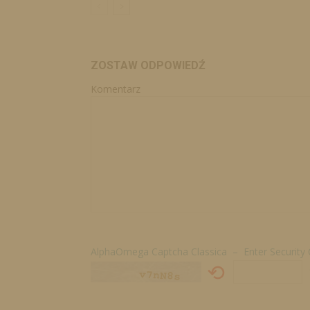
ZOSTAW ODPOWIEDŹ
Komentarz
AlphaOmega Captcha Classica – Enter Security
⟲