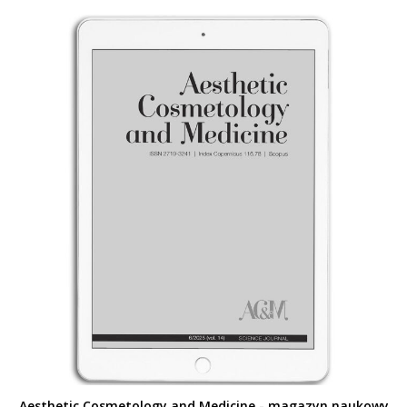
Aesthetic Cosmetology and Medicine - magazyn naukowy