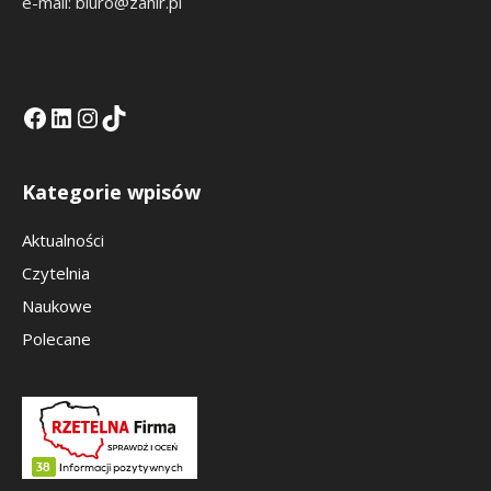
e-mail: biuro@zahir.pl
Facebook
LinkedIn
Tik Tok KE
Instagramm KE
Kategorie wpisów
Aktualności
Czytelnia
Naukowe
Polecane