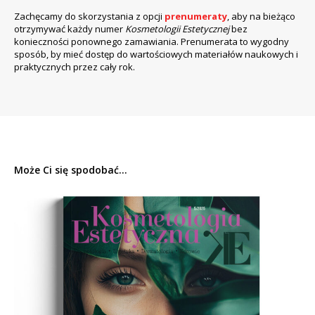
Zachęcamy do skorzystania z opcji
prenumeraty
, aby na bieżąco
otrzymywać każdy numer
Kosmetologii Estetycznej
bez
konieczności ponownego zamawiania. Prenumerata to wygodny
sposób, by mieć dostęp do wartościowych materiałów naukowych i
praktycznych przez cały rok.
Może Ci się spodobać...