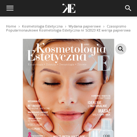
Home
Kosmetologia Estetyczna
Wydania papierowe
Czasopismo
Popularnonaukowe Kosmetologia Estetyczna nr 5/2023 KE wersja papierowa