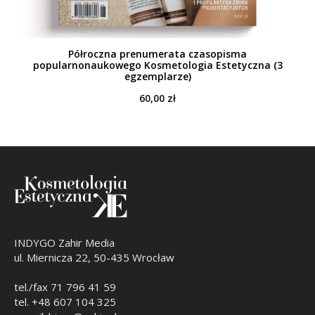
Półroczna prenumerata czasopisma
popularnonaukowego Kosmetologia Estetyczna (3
egzemplarze)
60,00
zł
INDYGO Zahir Media
ul. Miernicza 22, 50-435 Wrocław
tel./fax 71 796 41 59
tel. +48 607 104 325