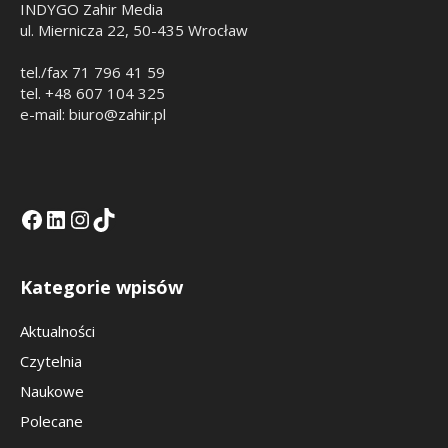
INDYGO Zahir Media
ul. Miernicza 22, 50-435 Wrocław
tel./fax 71 796 41 59
tel. +48 607 104 325
e-mail: biuro@zahir.pl
Facebook
LinkedIn
Tik Tok KE
Instagramm KE
Kategorie wpisów
Aktualności
Czytelnia
Naukowe
Polecane