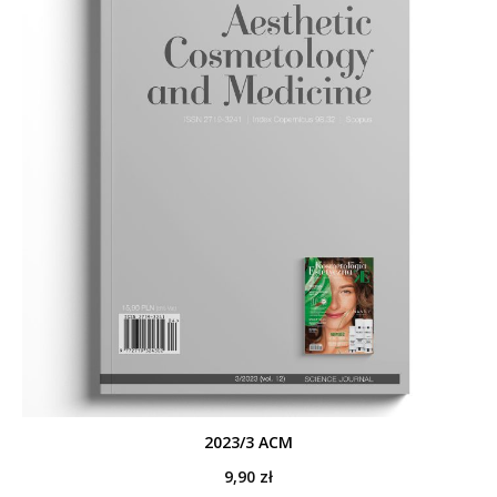
2023/3 ACM
9,90
zł