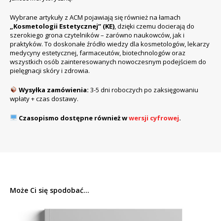
Wybrane artykuły z ACM pojawiają się również na łamach
„Kosmetologii Estetycznej” (KE)
, dzięki czemu docierają do
szerokiego grona czytelników – zarówno naukowców, jak i
praktyków. To doskonałe źródło wiedzy dla kosmetologów, lekarzy
medycyny estetycznej, farmaceutów, biotechnologów oraz
wszystkich osób zainteresowanych nowoczesnym podejściem do
pielęgnacji skóry i zdrowia.
Wysyłka zamówienia:
3-5 dni roboczych po zaksięgowaniu
wpłaty + czas dostawy.
Czasopismo dostępne również w
wersji cyfrowej
.
Może Ci się spodobać...