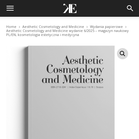
Home
Aesthetic Cosmetology and Medicine
Wydania papierowe
Aesthetic Cosmetology and Medicine wydanie 6/2025 – magazyn naukowy
PL/EN, kosmetologia estetyczna i medycyna