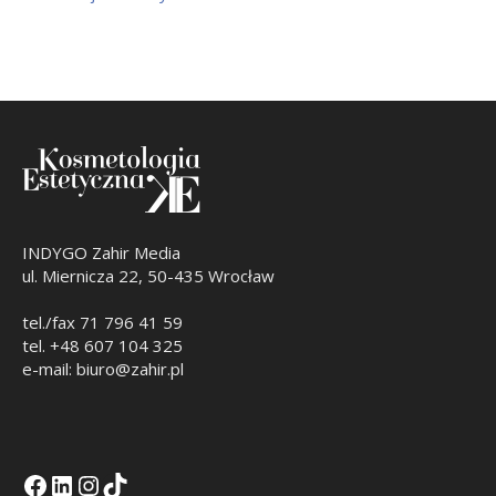
INDYGO Zahir Media
ul. Miernicza 22, 50-435 Wrocław
tel./fax 71 796 41 59
tel. +48 607 104 325
e-mail: biuro@zahir.pl
Facebook
LinkedIn
Tik Tok KE
Instagramm KE