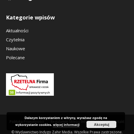
Kategorie wpisów
Aktualności
Czytelnia
Naukowe
Polecane
Dalszym korzystaniem z witryny, wyrażasz zgodę na
Polityka Prywatności
Regulamin Sklepu Internetowego
Kontakt
Akceptuj
wykorzystanie cookies.
więcej informacji
© Wydawnictwo Indygo Zahir Media. Wszelkie Prawa zastrzeżone.