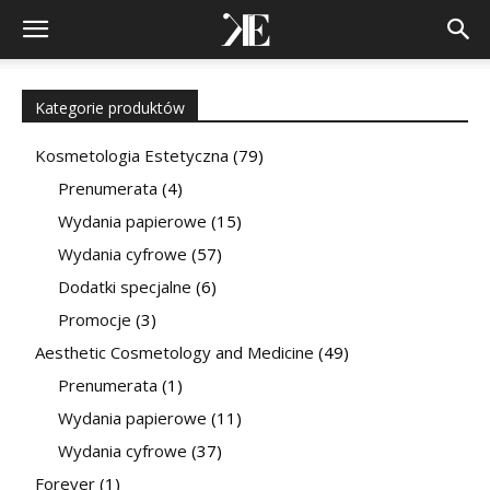
Kategorie produktów
Kosmetologia Estetyczna
(79)
Prenumerata
(4)
Wydania papierowe
(15)
Wydania cyfrowe
(57)
Dodatki specjalne
(6)
Promocje
(3)
Aesthetic Cosmetology and Medicine
(49)
Prenumerata
(1)
Wydania papierowe
(11)
Wydania cyfrowe
(37)
Forever
(1)