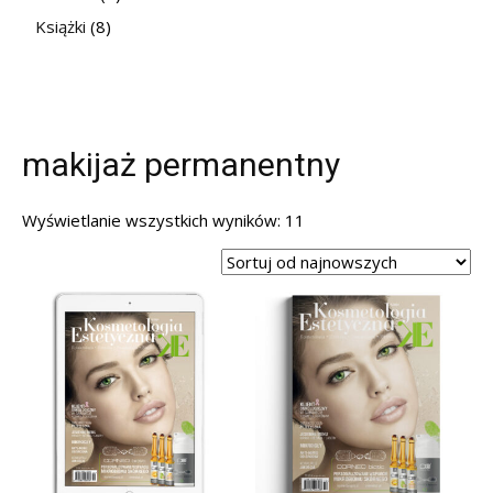
Książki
(8)
makijaż permanentny
Posortowane
Wyświetlanie wszystkich wyników: 11
według
najnowszych