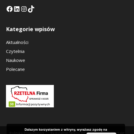
Facebook
LinkedIn
Tik Tok KE
Instagramm KE
Kategorie wpisów
Aktualności
Czytelnia
Naukowe
Polecane
Dalszym korzystaniem z witryny, wyrażasz zgodę na
Polityka Prywatności
Regulamin Sklepu Internetowego
Kontakt