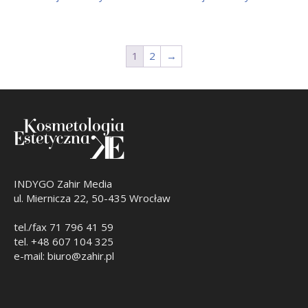
1
2
→
INDYGO Zahir Media
ul. Miernicza 22, 50-435 Wrocław
tel./fax 71 796 41 59
tel. +48 607 104 325
e-mail: biuro@zahir.pl