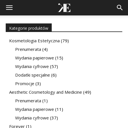
Kategorie produktów
Kosmetologia Estetyczna
(79)
Prenumerata
(4)
Wydania papierowe
(15)
Wydania cyfrowe
(57)
Dodatki specjalne
(6)
Promocje
(3)
Aesthetic Cosmetology and Medicine
(49)
Prenumerata
(1)
Wydania papierowe
(11)
Wydania cyfrowe
(37)
Forever
(1)