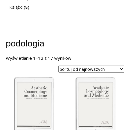
Książki
(8)
podologia
Posortowane
Wyświetlanie 1–12 z 17 wyników
według
najnowszych