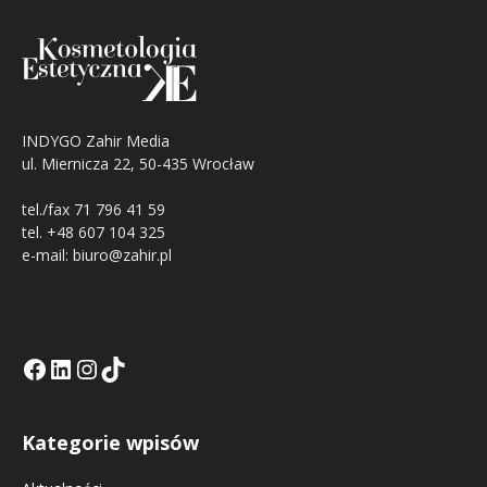
INDYGO Zahir Media
ul. Miernicza 22, 50-435 Wrocław
tel./fax 71 796 41 59
tel. +48 607 104 325
e-mail: biuro@zahir.pl
Facebook
LinkedIn
Tik Tok KE
Instagramm KE
Kategorie wpisów