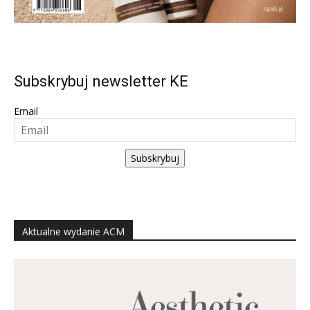
Subskrybuj newsletter KE
Email
Subskrybuj
Aktualne wydanie ACM