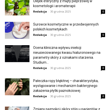
Olejek eteryczny z mięty pieprzowej w
kosmetologii i aromaterapii
Redakcja
-
30 grudnia 2025
0
Surowce kosmetyczne w przedwojennych
polskich kosmetykach
Redakcja
-
30 grudnia 2025
0
Ocena kliniczna wpływu iniekcji
nieusieciowanego kwasu hialuronowego na
parametry skóry z oznakami starzenia.
Studium...
Redakcja
-
30 grudnia 2025
0
Pałeczka ropy błękitnej – charakterystyka,
występowanie i mechanizm bakteryjnego
zakażenia płytki paznokciowej
Redakcja
-
30 grudnia 2025
0
Zmiany paznokci i skóry stóp u pacjentów z