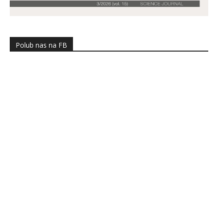
Polub nas na FB