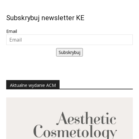
Subskrybuj newsletter KE
Email
Subskrybuj
Aktualne wydanie ACM