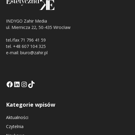
INDYGO Zahir Media
ul. Miernicza 22, 50-435 Wrocław
tel./fax 71 796 41 59
tel. +48 607 104 325
e-mail: biuro@zahir.pl
Facebook
LinkedIn
Tik Tok KE
Instagramm KE
Kategorie wpisów
Aktualności
Czytelnia