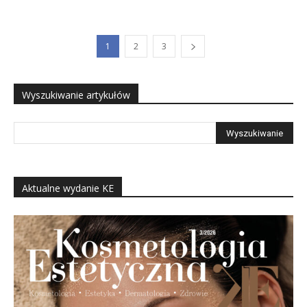
1
2
3
Wyszukiwanie artykułów
Aktualne wydanie KE