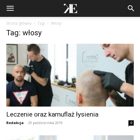
Strona główna
Tagi
Włosy
Tag: włosy
Leczenie oraz kamuflaż łysienia
Redakcja
-
29 października 2019
0