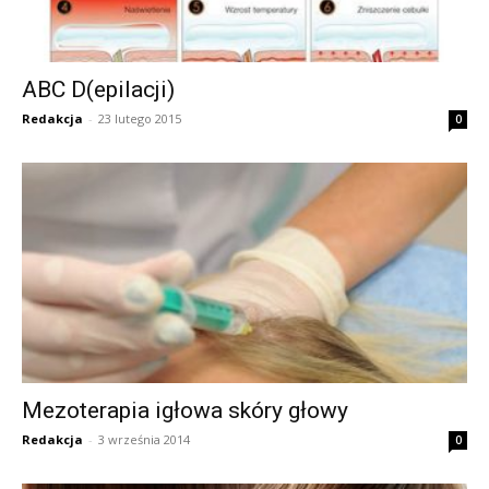
ABC D(epilacji)
Redakcja
-
23 lutego 2015
0
Mezoterapia igłowa skóry głowy
Redakcja
-
3 września 2014
0