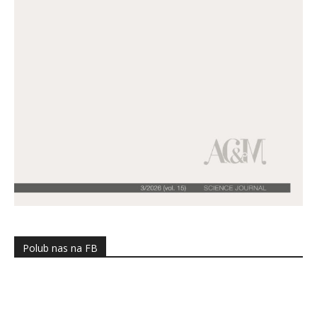
Polub nas na FB