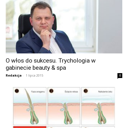
O włos do sukcesu. Trychologia w
gabinecie beauty & spa
Redakcja
-
1 lipca 2015
0