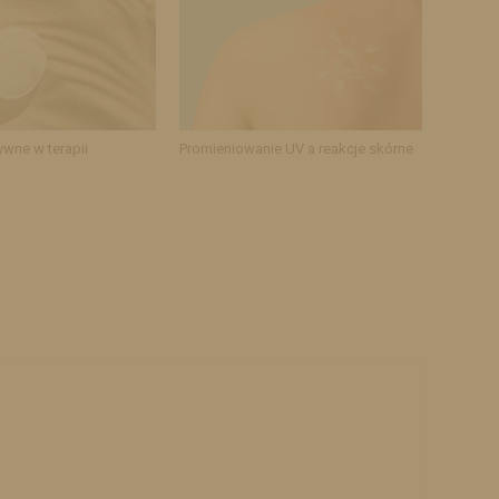
ywne w terapii
Promieniowanie UV a reakcje skórne