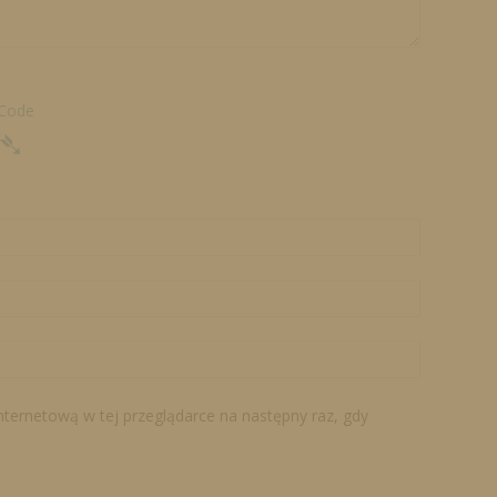
 Code
➴
internetową w tej przeglądarce na następny raz, gdy