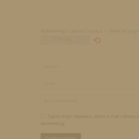
AlphaOmega Captcha Classica – Enter Security
⟲
Zapisz moje nazwisko, adres e-mail i stronę 
skomentuję.