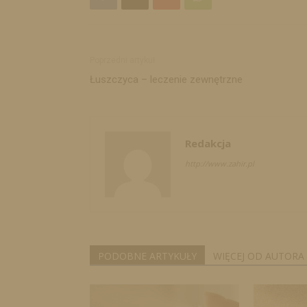
Poprzedni artykuł
Łuszczyca – leczenie zewnętrzne
Redakcja
http://www.zahir.pl
PODOBNE ARTYKUŁY
WIĘCEJ OD AUTORA