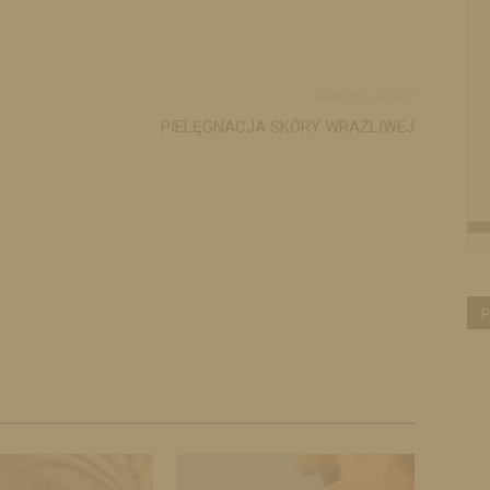
Następny artykuł
PIELĘGNACJA SKÓRY WRAŻLIWEJ
P