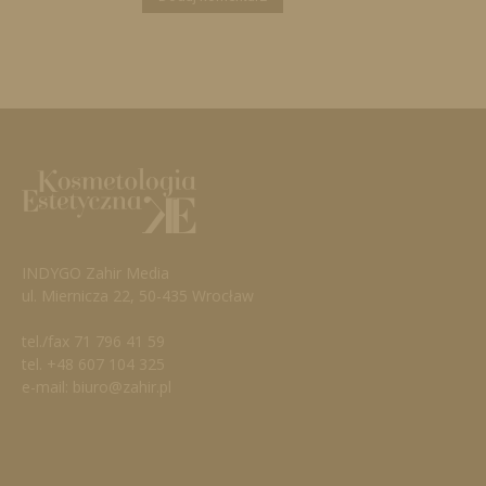
INDYGO Zahir Media
ul. Miernicza 22, 50-435 Wrocław
tel./fax 71 796 41 59
tel. +48 607 104 325
e-mail: biuro@zahir.pl