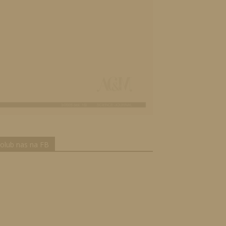
olub nas na FB