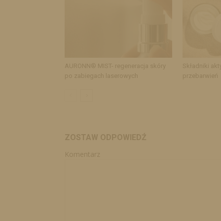
AURONN® MIST- regeneracja skóry
Składniki akt
po zabiegach laserowych
przebarwień
ZOSTAW ODPOWIEDŹ
Komentarz